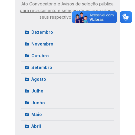
Ato Convocatório e Avisos de seleção pública
para recrutamento e seleção de empregados e
seus respectivos resultados
Dezembro
Novembro
Outubro
Setembro
Agosto
Julho
Junho
Maio
Abril