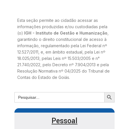
Esta seção permite ao cidadão acessar as
informações produzidas e/ou custodiadas pela
(o)
IGH - Instituto de Gestão e Humanização
,
garantindo o direito constitucional de acesso à
informação, regulamentado pela Lei Federal nº
12.527/2011, e, em âmbito estadual, pela Lei nº
18.025/2013, pelas Leis nº 15.503/2005 e n°
21.740/2022, pelo Decreto nº 7.904/2013 e pela
Resolução Normativa nº 04/2025 do Tribunal de
Contas do Estado de Goiás.
Pessoal