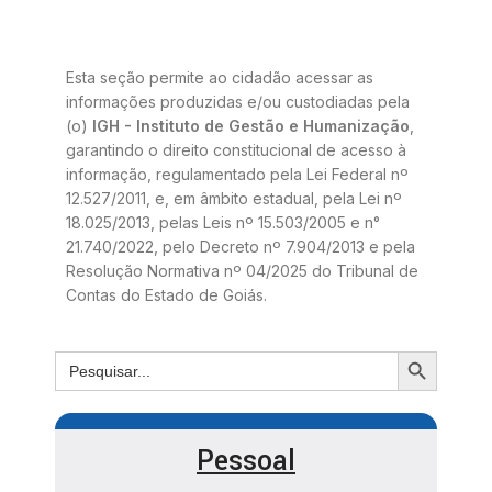
Esta seção permite ao cidadão acessar as
informações produzidas e/ou custodiadas pela
(o)
IGH - Instituto de Gestão e Humanização
,
garantindo o direito constitucional de acesso à
informação, regulamentado pela Lei Federal nº
12.527/2011, e, em âmbito estadual, pela Lei nº
18.025/2013, pelas Leis nº 15.503/2005 e n°
21.740/2022, pelo Decreto nº 7.904/2013 e pela
Resolução Normativa nº 04/2025 do Tribunal de
Contas do Estado de Goiás.
Pessoal