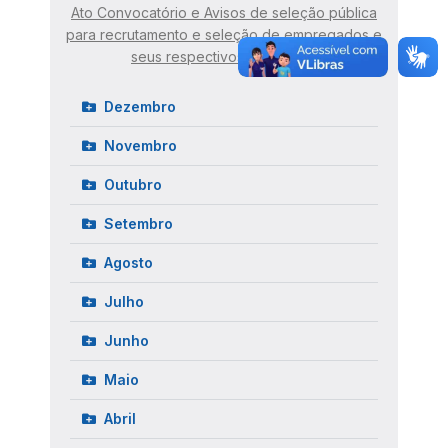
Ato Convocatório e Avisos de seleção pública
para recrutamento e seleção de empregados e
seus respectivos resultados
Dezembro
Novembro
Outubro
Setembro
Agosto
Julho
Junho
Maio
Abril