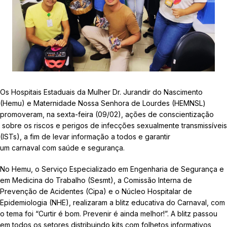
Os Hospitais Estaduais da Mulher Dr. Jurandir do Nascimento
(Hemu) e Maternidade Nossa Senhora de Lourdes (HEMNSL)
promoveram, na sexta-feira (09/02), ações de conscientização
sobre os riscos e perigos de infecções sexualmente transmissíveis
(ISTs), a fim de levar informação a todos e garantir
um carnaval com saúde e segurança.
No Hemu, o Serviço Especializado em Engenharia de Segurança e
em Medicina do Trabalho (Sesmt), a Comissão Interna de
Prevenção de Acidentes (Cipa) e o Núcleo Hospitalar de
Epidemiologia (NHE), realizaram a blitz educativa do Carnaval, com
o tema foi “Curtir é bom. Prevenir é ainda melhor!”. A blitz passou
em todos os setores distribuindo kits com folhetos informativos