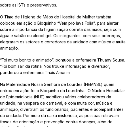
sobre as ISTs e preservativos.
O Time de Higiene de Mãos do Hospital da Mulher também
colocou em ação o Bloquinho “Vem pro lava Folia”, para alertar
sobre a importância da higienização correta das mãos, seja com
água e sabão ou álcool gel. Os integrantes, com seus adereços,
alegraram os setores e corredores da unidade com música e muita
animação.
“Foi muito bonito e animado”, pontuou a enfermeira Thuany Sousa.
“Foi bom sair da rotina. Nos trouxe informação e diversão”,
ponderou a enfermeira Thaís Amorim.
Na Maternidade Nossa Senhora de Lourdes (HEMNSL) quem
entrou em ação foi o Bloquinho da Lourdinha. O Núcleo Hospitalar
de Epidemiologia (NHE) mobilizou vários colaboradores da
unidade, na véspera de carnaval, e com muita cor, música e
animação, divertiram os funcionários, pacientes e acompanhantes
da unidade. Por meio da caixa misteriosa, as pessoas retiravam
frases de orientação e prevenção contra doenças, além de