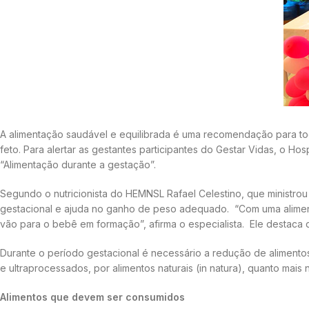
A alimentação saudável e equilibrada é uma recomendação para tod
feto. Para alertar as gestantes participantes do Gestar Vidas, o H
“Alimentação durante a gestação”.
Segundo o nutricionista do HEMNSL Rafael Celestino, que ministro
gestacional e ajuda no ganho de peso adequado. “Com uma alimentaç
vão para o bebê em formação”, afirma o especialista. Ele destaca 
Durante o período gestacional é necessário a redução de alimentos
e ultraprocessados, por alimentos naturais (in natura), quanto mais n
Alimentos que devem ser consumidos