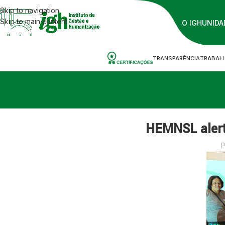
Skip to navigation
Skip to main content
O IGH
UNIDA
TRANSPARÊNCIA
TRABAL
HEMNSL alert
P