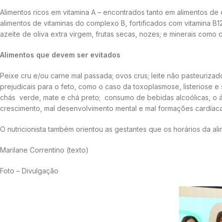
Alimentos ricos em vitamina A – encontrados tanto em alimentos de 
alimentos de vitaminas do complexo B, fortificados com vitamina 
azeite de oliva extra virgem, frutas secas, nozes; e minerais como 
Alimentos que devem ser evitados
Peixe cru e/ou carne mal passada; ovos crus; leite não pasteuriza
prejudicais para o feto, como o caso da toxoplasmose, listeriose
chás verde, mate e chá preto; consumo de bebidas alcoólicas, o ál
crescimento, mal desenvolvimento mental e mal formações cardíaca
O nutricionista também orientou as gestantes que os horários da ali
Marilane Correntino (texto)
Foto – Divulgação