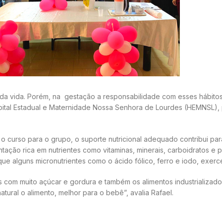
a vida. Porém, na gestação a responsabilidade com esses hábitos 
ospital Estadual e Maternidade Nossa Senhora de Lourdes (HEMNSL), 
u o curso para o grupo, o suporte nutricional adequado contribui 
ão rica em nutrientes como vitaminas, minerais, carboidratos e pr
que alguns micronutrientes como o ácido fólico, ferro e iodo, exer
 com muito açúcar e gordura e também os alimentos industrializados
atural o alimento, melhor para o bebê”, avalia Rafael.