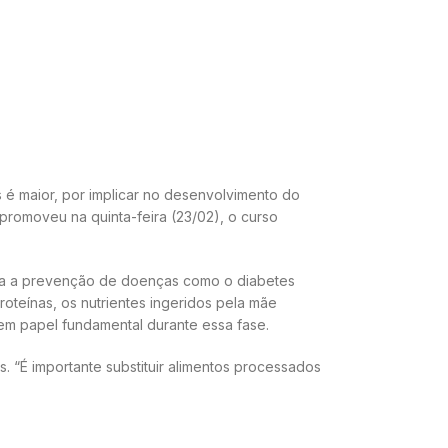
é maior, por implicar no desenvolvimento do
promoveu na quinta-feira (23/02), o curso
para a prevenção de doenças como o diabetes
oteínas, os nutrientes ingeridos pela mãe
cem papel fundamental durante essa fase.
. “É importante substituir alimentos processados