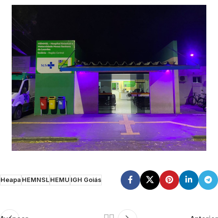
Heapa
HEMNSL
HEMU
IGH Goiás