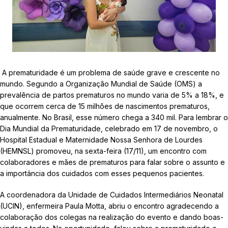
A prematuridade é um problema de saúde grave e crescente no
mundo. Segundo a Organização Mundial de Saúde (OMS) a
prevalência de partos prematuros no mundo varia de 5% a 18%, e
que ocorrem cerca de 15 milhões de nascimentos prematuros,
anualmente. No Brasil, esse número chega a 340 mil. Para lembrar o
Dia Mundial da Prematuridade, celebrado em 17 de novembro, o
Hospital Estadual e Maternidade Nossa Senhora de Lourdes
(HEMNSL) promoveu, na sexta-feira (17/11), um encontro com
colaboradores e mães de prematuros para falar sobre o assunto e
a importância dos cuidados com esses pequenos pacientes.
A coordenadora da Unidade de Cuidados Intermediários Neonatal
(UCIN), enfermeira Paula Motta, abriu o encontro agradecendo a
colaboração dos colegas na realização do evento e dando boas-