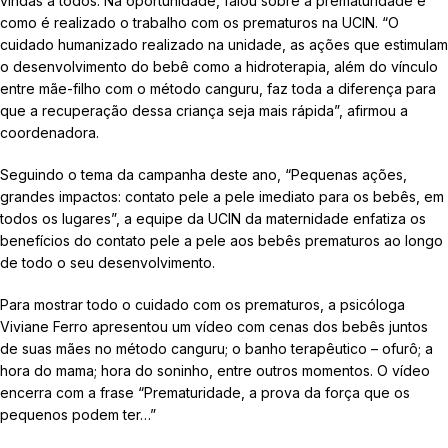
vindas a todos. Na oportunidade, falou sobre a prematuridade e
como é realizado o trabalho com os prematuros na UCIN. “O
cuidado humanizado realizado na unidade, as ações que estimulam
o desenvolvimento do bebê como a hidroterapia, além do vínculo
entre mãe-filho com o método canguru, faz toda a diferença para
que a recuperação dessa criança seja mais rápida”, afirmou a
coordenadora.
Seguindo o tema da campanha deste ano, “Pequenas ações,
grandes impactos: contato pele a pele imediato para os bebês, em
todos os lugares”, a equipe da UCIN da maternidade enfatiza os
benefícios do contato pele a pele aos bebês prematuros ao longo
de todo o seu desenvolvimento.
Para mostrar todo o cuidado com os prematuros, a psicóloga
Viviane Ferro apresentou um vídeo com cenas dos bebês juntos
de suas mães no método canguru; o banho terapêutico – ofurô; a
hora do mama; hora do soninho, entre outros momentos. O vídeo
encerra com a frase “Prematuridade, a prova da força que os
pequenos podem ter…”