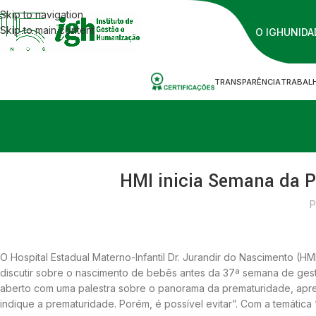
Skip to navigation
Skip to main content
O IGH
UNIDA
TRANSPARÊNCIA
TRABAL
HMI inicia Semana da 
P
O Hospital Estadual Materno-Infantil Dr. Jurandir do Nascimento (
discutir sobre o nascimento de bebês antes da 37ª semana de ges
aberto com uma palestra sobre o panorama da prematuridade, apres
indique a prematuridade. Porém, é possível evitar”. Com a temáti