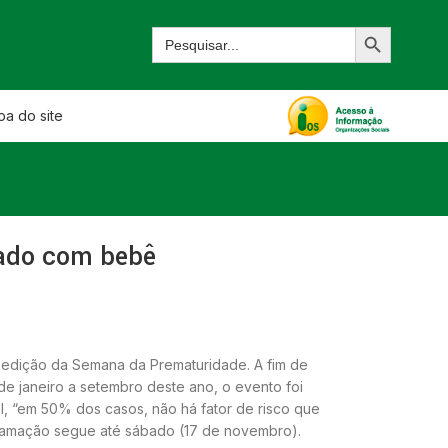
a do site
dado com bebê
ma edição da Semana da Prematuridade. A fim de
e janeiro a setembro deste ano, o evento foi
, “em 50% dos casos, não há fator de risco que
ogramação segue até sábado (17 de novembro).