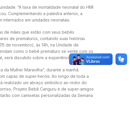
unidade. “A taxa de mortalidade neonatal do HMI
ou. Complementando a palestra anterior, a
am internados em unidades neonatais.
órias de mães que estão com seus bebês
iares de prematuros, contando suas histórias
 (15 de novembro), às 14h, na Unidade de
preendam como o bebê prematuro se sente com os
l, será discutido sobre a experiência vivida.
a da Mulher Maravilha”, durante a manhã.
om capas de super-heróis. Ao longo de toda a
erá realizado um abraço simbólico ao redor do
Sorriso, Projeto Bebê Canguru e de super-amigos
s estarão com camisetas personalizadas da Semana