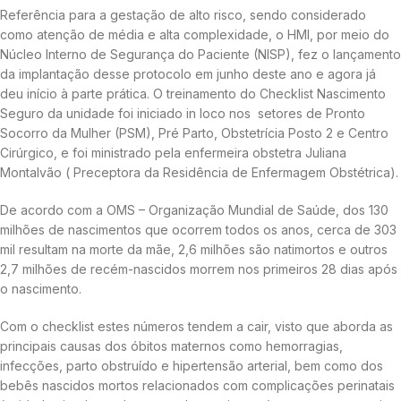
Referência para a gestação de alto risco, sendo considerado
como atenção de média e alta complexidade, o HMI, por meio do
Núcleo Interno de Segurança do Paciente (NISP), fez o lançamento
da implantação desse protocolo em junho deste ano e agora já
deu início à parte prática. O treinamento do Checklist Nascimento
Seguro da unidade foi iniciado in loco nos setores de Pronto
Socorro da Mulher (PSM), Pré Parto, Obstetrícia Posto 2 e Centro
Cirúrgico, e foi ministrado pela enfermeira obstetra Juliana
Montalvão ( Preceptora da Residência de Enfermagem Obstétrica).
De acordo com a OMS – Organização Mundial de Saúde, dos 130
milhões de nascimentos que ocorrem todos os anos, cerca de 303
mil resultam na morte da mãe, 2,6 milhões são natimortos e outros
2,7 milhões de recém-nascidos morrem nos primeiros 28 dias após
o nascimento.
Com o checklist estes números tendem a cair, visto que aborda as
principais causas dos óbitos maternos como hemorragias,
infecções, parto obstruído e hipertensão arterial, bem como dos
bebês nascidos mortos relacionados com complicações perinatais