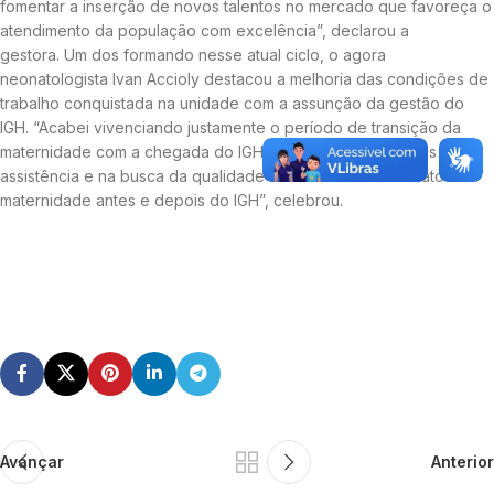
fomentar a inserção de novos talentos no mercado que favoreça o
atendimento da população com excelência”, declarou a
gestora. Um dos formando nesse atual ciclo, o agora
neonatologista Ivan Accioly destacou a melhoria das condições de
trabalho conquistada na unidade com a assunção da gestão do
IGH. “Acabei vivenciando justamente o período de transição da
maternidade com a chegada do IGH e é notório os avanços na
assistência e na busca da qualidade estrutural. Existe de fato uma
maternidade antes e depois do IGH”, celebrou.
Avançar
Anterior