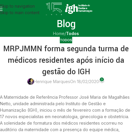
Skip to navigation
Skip to main content
Blog
Home
/
Todos
TODOS
MRPJMMN forma segunda turma de
médicos residentes após início da
gestão do IGH
0
Henrique Marques
On 18/02/2020
A Maternidade de Referência Professor José Maria de Magalhães
Netto, unidade administrada pelo Instituto de Gestão e
Humanização (IGH), iniciou o mês de fevereiro com a formação de
17 novos especialistas em neonatologia, ginecologia e obstetrícia.
A solenidade de formatura dos médicos residentes ocorreu no
auditório da maternidade com a presença do equipe médica,