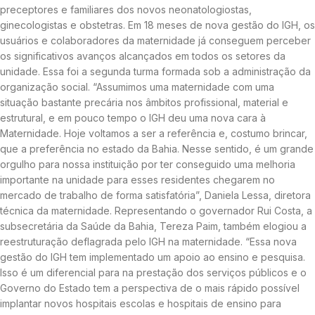
preceptores e familiares dos novos neonatologiostas,
ginecologistas e obstetras. Em 18 meses de nova gestão do IGH, os
usuários e colaboradores da maternidade já conseguem perceber
os significativos avanços alcançados em todos os setores da
unidade. Essa foi a segunda turma formada sob a administração da
organização social. “Assumimos uma maternidade com uma
situação bastante precária nos âmbitos profissional, material e
estrutural, e em pouco tempo o IGH deu uma nova cara à
Maternidade. Hoje voltamos a ser a referência e, costumo brincar,
que a preferência no estado da Bahia. Nesse sentido, é um grande
orgulho para nossa instituição por ter conseguido uma melhoria
importante na unidade para esses residentes chegarem no
mercado de trabalho de forma satisfatória”, Daniela Lessa, diretora
técnica da maternidade. Representando o governador Rui Costa, a
subsecretária da Saúde da Bahia, Tereza Paim, também elogiou a
reestruturação deflagrada pelo IGH na maternidade. “Essa nova
gestão do IGH tem implementado um apoio ao ensino e pesquisa.
Isso é um diferencial para na prestação dos serviços públicos e o
Governo do Estado tem a perspectiva de o mais rápido possível
implantar novos hospitais escolas e hospitais de ensino para