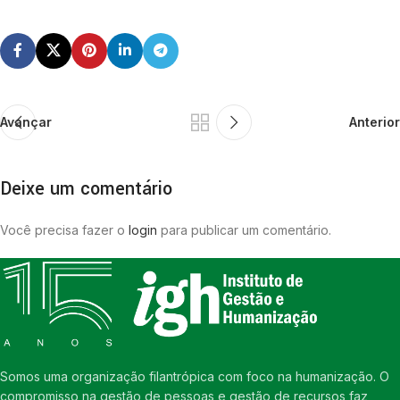
Avançar
Anterior
Deixe um comentário
Você precisa fazer o
login
para publicar um comentário.
Somos uma organização filantrópica com foco na humanização. O
compromisso na gestão de pessoas e gestão de recursos faz