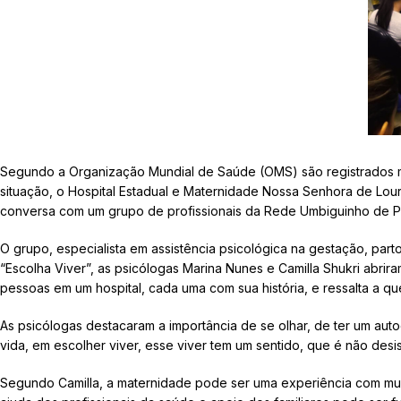
Segundo a Organização Mundial de Saúde (OMS) são registrados mais
situação, o Hospital Estadual e Maternidade Nossa Senhora de Lo
conversa com um grupo de profissionais da Rede Umbiguinho de Ps
O grupo, especialista em assistência psicológica na gestação, p
“Escolha Viver”, as psicólogas Marina Nunes e Camilla Shukri abrir
pessoas em um hospital, cada uma com sua história, e ressalta a qu
As psicólogas destacaram a importância de se olhar, de ter um aut
vida, em escolher viver, esse viver tem um sentido, que é não desis
Segundo Camilla, a maternidade pode ser uma experiência com muito