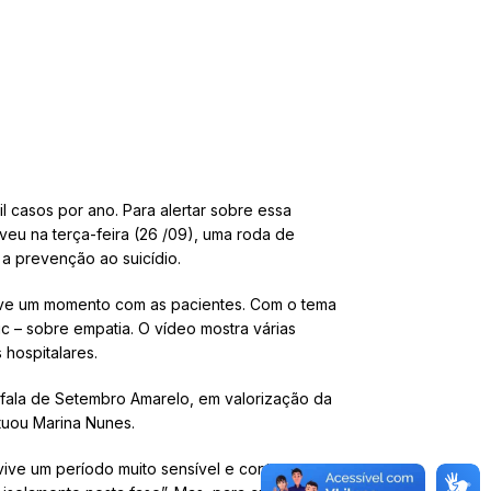
l casos por ano. Para alertar sobre essa
eu na terça-feira (26 /09), uma roda de
a prevenção ao suicídio.
teve um momento com as pacientes. Com o tema
ic – sobre empatia. O vídeo mostra várias
 hospitalares.
 fala de Setembro Amarelo, em valorização da
ntuou Marina Nunes.
vive um período muito sensível e contar com a