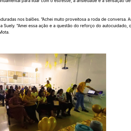
undamental para lidar com o estresse, a ansiedade e a sensação de 
duradas nos balões. ”Achei muito proveitosa a roda de conversa. A
lga Suely. “Amei essa ação e a questão do reforço do autocuidado
Mota.