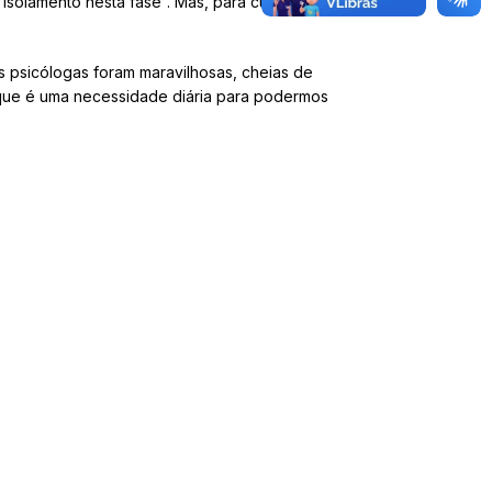
isolamento nesta fase”. Mas, para cuidar do
s psicólogas foram maravilhosas, cheias de
, que é uma necessidade diária para podermos