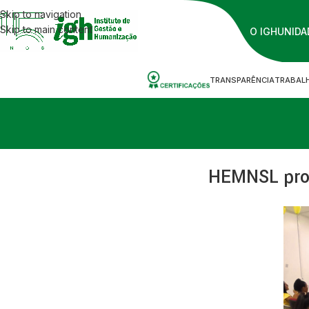
Skip to navigation
Skip to main content
O IGH
UNIDA
TRANSPARÊNCIA
TRABAL
HEMNSL prom