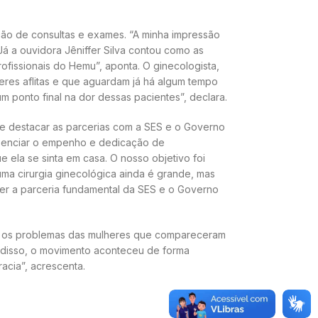
ção de consultas e exames. “A minha impressão
 Já a ouvidora Jêniffer Silva contou como as
rofissionais do Hemu”, aponta. O ginecologista,
eres aflitas e que aguardam já há algum tempo
m ponto final na dor dessas pacientes”, declara.
de destacar as parcerias com a SES e o Governo
resenciar o empenho e dedicação de
ela se sinta em casa. O nosso objetivo foi
uma cirurgia ginecológica ainda é grande, mas
er a parceria fundamental da SES e o Governo
onar os problemas das mulheres que compareceram
m disso, o movimento aconteceu de forma
acia”, acrescenta.