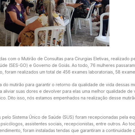
as com o Mutirão de Consultas para Cirurgias Eletivas, realizado pe
de (SES-GO) e Governo de Goiás. Ao todo, 76 mulheres passaram pel
, foram realizados um total de 456 exames laboratoriais, 58 exam
ia do mutirão para garantir o retorno da qualidade de vida dessas
a aliviar suas dores e devolver para elas uma melhor qualidade d
o. Dito isso, nós estamos empenhados na realização desse mutirão 
as pelo Sistema Único de Saúde (SUS) foram recepcionadas pela equ
 psicólogos, assistentes sociais, recepcionistas, entre outros. Ao 
atendimento, foram instaladas tendas que garantiram a continuidade 