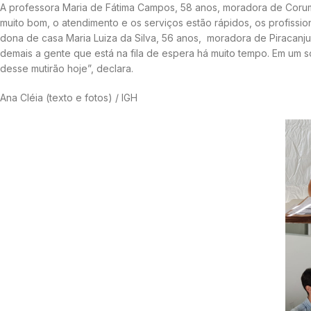
A professora Maria de Fátima Campos, 58 anos, moradora de Corumb
muito bom, o atendimento e os serviços estão rápidos, os profissio
dona de casa Maria Luiza da Silva, 56 anos, moradora de Piracanju
demais a gente que está na fila de espera há muito tempo. Em um só
desse mutirão hoje”, declara.
Ana Cléia (texto e fotos) / IGH