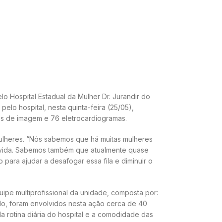
lo Hospital Estadual da Mulher Dr. Jurandir do
o hospital, nesta quinta-feira (25/05),
es de imagem e 76 eletrocardiogramas.
 mulheres. “Nós sabemos que há muitas mulheres
e vida. Sabemos também que atualmente quase
para ajudar a desafogar essa fila e diminuir o
ipe multiprofissional da unidade, composta por:
todo, foram envolvidos nesta ação cerca de 40
da rotina diária do hospital e a comodidade das