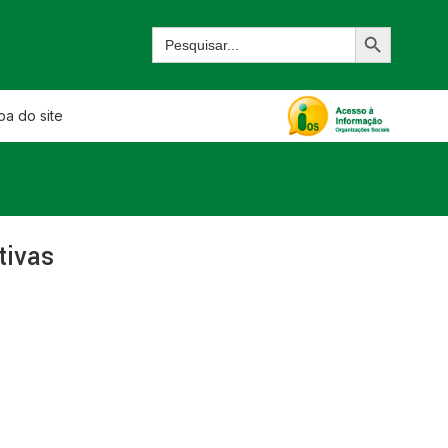
a do site
tivas