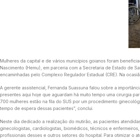
Mulheres da capital e de vários municípios goianos foram beneficiad
Nascimento (Hemu), em parceria com a Secretaria de Estado de Saú
encaminhadas pelo Complexo Regulador Estadual (CRE). Na ocasião
A gerente assistencial, Fernanda Suassuna falou sobre a importânc
presentes aqui hoje que aguardam há muito tempo uma cirurgia par
700 mulheres estão na fila do SUS por um procedimento ginecológic
tempo de espera dessas pacientes”, conclui.
Neste dia dedicado a realização do mutirão, as pacientes atendid
ginecologistas, cardiologistas, biomédicos, técnicos e enfermeiros,
profissionais desses e outros setores do hospital. Para otimizar o 