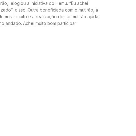
o, elogiou a iniciativa do Hemu. “Eu achei
zado”, disse. Outra beneficiada com o mutirão, a
demorar muito e a realização desse mutirão ajuda
nho andado. Achei muito bom participar