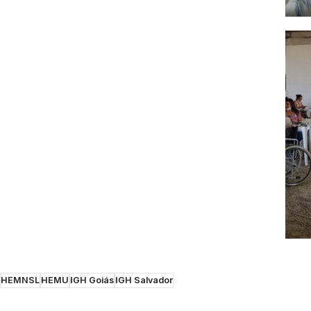
HEMNSL
HEMU
IGH Goiás
IGH Salvador