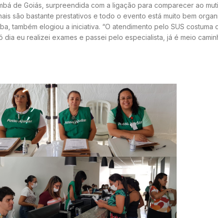
á de Goiás, surpreendida com a ligação para comparecer ao mutirã
nais são bastante prestativos e todo o evento está muito bem organi
ba, também elogiou a iniciativa. “O atendimento pelo SUS costuma 
 dia eu realizei exames e passei pelo especialista, já é meio cami