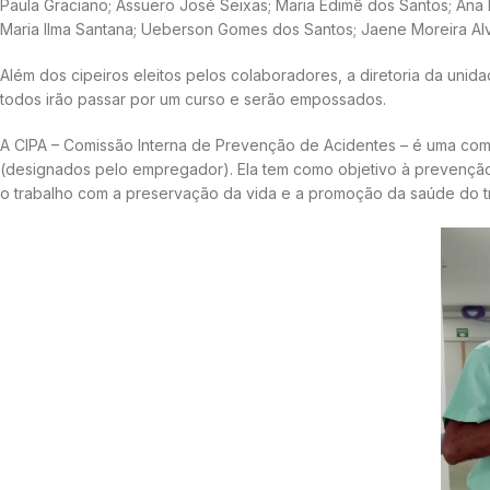
Paula Graciano; Assuero José Seixas; Maria Edimê dos Santos; Ana P
Maria Ilma Santana; Ueberson Gomes dos Santos; Jaene Moreira Alv
Além dos cipeiros eleitos pelos colaboradores, a diretoria da unida
todos irão passar por um curso e serão empossados.
A CIPA – Comissão Interna de Prevenção de Acidentes – é uma comi
(designados pelo empregador). Ela tem como objetivo à prevençã
o trabalho com a preservação da vida e a promoção da saúde do t