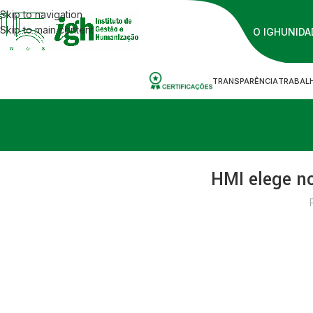
Skip to navigation
Skip to main content
O IGH
UNIDA
TRANSPARÊNCIA
TRABAL
HMI elege n