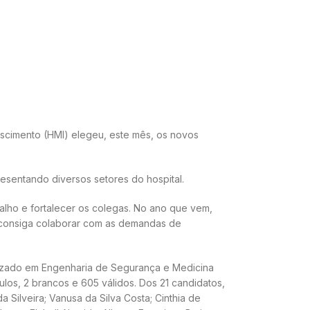
ascimento (HMI) elegeu, este mês, os novos
presentando diversos setores do hospital.
alho e fortalecer os colegas. No ano que vem,
ue consiga colaborar com as demandas de
lizado em Engenharia de Segurança e Medicina
los, 2 brancos e 605 válidos. Dos 21 candidatos,
a Silveira; Vanusa da Silva Costa; Cinthia de