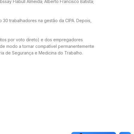
say Flabull Almeida; Alberto Francisco Batista;
do 30 trabalhadores na gestão da CIPA. Depois,
itos por voto direto) e dos empregadores
, de modo a tornar compatível permanentemente
ria de Segurança e Medicina do Trabalho.