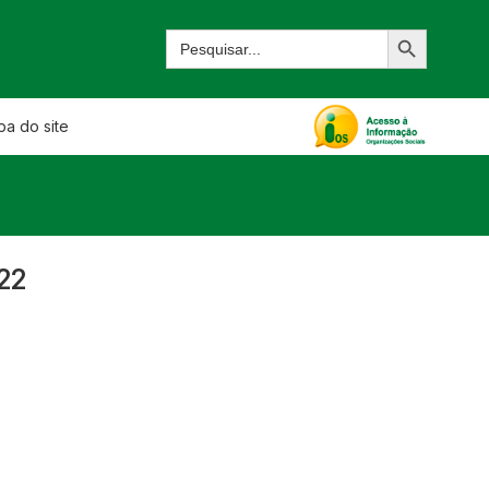
a do site
22