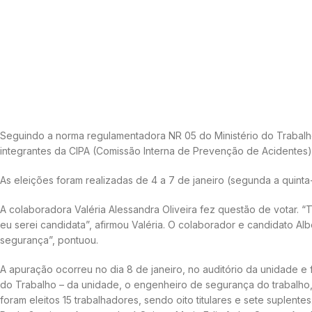
Seguindo a norma regulamentadora NR 05 do Ministério do Trabalho 
integrantes da CIPA (Comissão Interna de Prevenção de Acidentes)
As eleições foram realizadas de 4 a 7 de janeiro (segunda a quinta-
A colaboradora Valéria Alessandra Oliveira fez questão de votar.
eu serei candidata”, afirmou Valéria. O colaborador e candidato Al
segurança”, pontuou.
A apuração ocorreu no dia 8 de janeiro, no auditório da unidade
do Trabalho – da unidade, o engenheiro de segurança do trabalho, 
foram eleitos 15 trabalhadores, sendo oito titulares e sete suplente