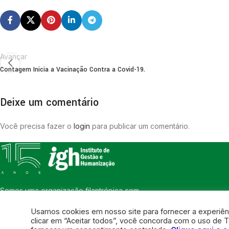
Avançar
Contagem Inicia a Vacinação Contra a Covid-19.
Deixe um comentário
Você precisa fazer o
login
para publicar um comentário.
Somos uma organização filantrópica com
foco na humanização. O compromisso na
Usamos cookies em nosso site para fornecer a experiênci
gestão de pessoas e gestão de recursos
clicar em “Aceitar todos”, você concorda com o uso de T
faz parte da nossa essência.