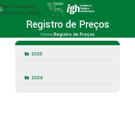
Skip to navigation
Skip to main content
Registro de Preços
Home
/
Registro de Preços
2025
2024