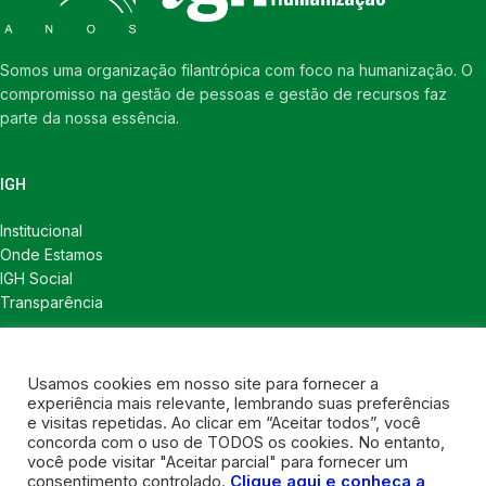
Somos uma organização filantrópica com foco na humanização. O
compromisso na gestão de pessoas e gestão de recursos faz
parte da nossa essência.
IGH
Institucional
Onde Estamos
IGH Social
Transparência
LINKS ÚTEIS
Usamos cookies em nosso site para fornecer a
Notícias
experiência mais relevante, lembrando suas preferências
Política de Privacidade
e visitas repetidas. Ao clicar em “Aceitar todos”, você
concorda com o uso de TODOS os cookies. No entanto,
CONTATOS
você pode visitar "Aceitar parcial" para fornecer um
consentimento controlado.
Clique aqui e conheça a