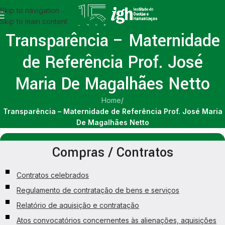
Skip to navigation
Skip to main content
Transparência – Maternidade
de Referência Prof. José
Maria De Magalhães Netto
Home
/
Transparência – Maternidade de Referência Prof. José Maria
De Magalhães Netto
Compras / Contratos
Contratos celebrados
Regulamento de contratação de bens e serviços
Relatório de aquisição e contratação
Atos convocatórios concernentes às alienações, aquisições