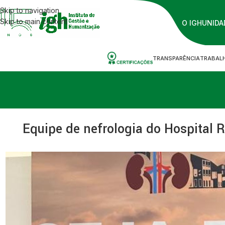
Skip to navigation
Skip to main content
O IGH
UNIDA
TRANSPARÊNCIA
TRABAL
Equipe de nefrologia do Hospital R