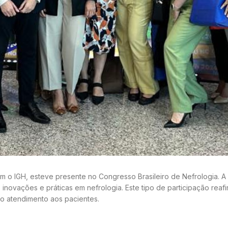
om o IGH, esteve presente no Congresso Brasileiro de Nefrologia. 
s inovações e práticas em nefrologia. Este tipo de participação re
no atendimento aos pacientes.