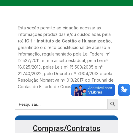
Esta seção permite ao cidadão acessar as
informações produzidas e/ou custodiadas pela
(o)
IGH - Instituto de Gestão e Humanização
,
garantindo o direito constitucional de acesso à
informação, regulamentado pela Lei Federal nº
12.527/2011, e, em âmbito estadual, pela Lei nº
18.025/2013, pelas Leis nº 15.503/2005 e n°
21.740/2022, pelo Decreto nº 7.904/2013 e pela
Resolução Normativa nº 013/2017 do Tribunal de
Contas do Estado de Goiás.
Compras/Contratos