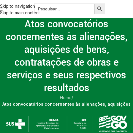
Skip to navigation
Skip to main content
Atos convocatórios
concernentes às alienações,
aquisições de bens,
contratações de obras e
serviços e seus respectivos
resultados
Home
/
Atos convocatórios concernentes às alienações, aquisições
de bens, contratações de obras e serviços e seus respectivos
resultados