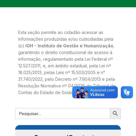
Esta seção permite ao cidadão acessar as
informações produzidas e/ou custodiadas pela
(o)
IGH - Instituto de Gestão e Humanização
,
garantindo o direito constitucional de acesso à
informação, regulamentado pela Lei Federal nº
12.527/2011, e, em âmbito estadual, pela Lei nº
18.025/2013, pelas Leis nº 15.503/2005 e n°
21.740/2022, pelo Decreto nº 7.904/2013 e pela
Resolução Normativa nº 04/2025 do Tribunal de
Contas do Estado de Goiás.