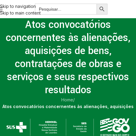
Skip to navigation
Skip to main content
Atos convocatórios
concernentes às alienações,
aquisições de bens,
contratações de obras e
serviços e seus respectivos
resultados
Home
/
Atos convocatórios concernentes às alienações, aquisições
de bens, contratações de obras e serviços e seus respectivos
resultados