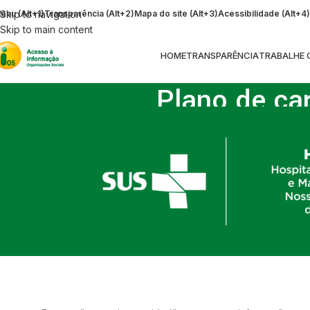
enu (Alt+1)
Skip to navigation
Transparência (Alt+2)
Mapa do site (Alt+3)
Acessibilidade (Alt+4)
Skip to main content
HOME
TRANSPARÊNCIA
TRABALHE
Plano de ca
H