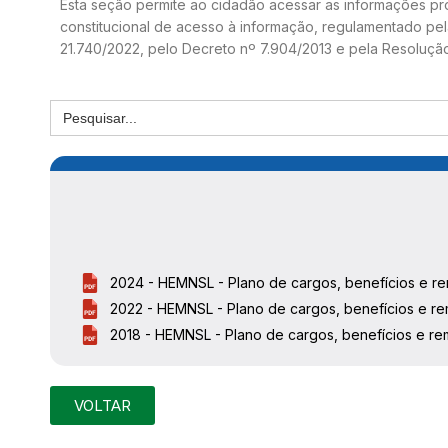
Esta seção permite ao cidadão acessar as informações pr
constitucional de acesso à informação, regulamentado pela 
21.740/2022, pelo Decreto nº 7.904/2013 e pela Resoluçã
2024 - HEMNSL - Plano de cargos, benefícios e r
2022 - HEMNSL - Plano de cargos, benefícios e r
2018 - HEMNSL - Plano de cargos, benefícios e r
VOLTAR