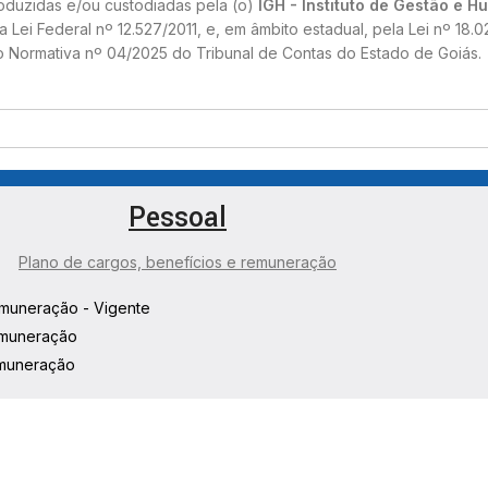
oduzidas e/ou custodiadas pela (o)
IGH - Instituto de Gestão e 
Lei Federal nº 12.527/2011, e, em âmbito estadual, pela Lei nº 18.0
o Normativa nº 04/2025 do Tribunal de Contas do Estado de Goiás.
Pessoal
Plano de cargos, benefícios e remuneração
emuneração - Vigente
emuneração
emuneração