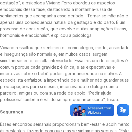
gestação”, a psicóloga Viviane Ferro abordou os aspectos
emocionais dessa fase, destacando a montanha-russa de
sentimentos que acompanha esse período. “Tornar-se mãe não é
apenas uma consequência natural da gestação e do parto. É um
processo de construção, que envolve muitas adaptações físicas,
hormonais e emocionais”, explicou a psicóloga.
Viviane ressaltou que sentimentos como alegria, medo, ansiedade
e insegurança são normais e, em muitos casos, surgem
simultaneamente, em alta intensidade. Essa mistura de emoções é
comum porque cada gravidez é única, e as expectativas e
incertezas sobre o bebê podem gerar ansiedade na mulher. A
especialista enfatizou a importância de a mulher não guardar suas
preocupações para si mesma, incentivando o diálogo com o
parceiro, amigas ou com sua rede de apoio. “Pedir ajuda
profissional também é válido sempre que necessário”, frisou.
Segurança
Esses encontros semanais proporcionam bem-estar e acolhimento
às gestantes, fazendo com que elas se sintam mais seguras. “Este