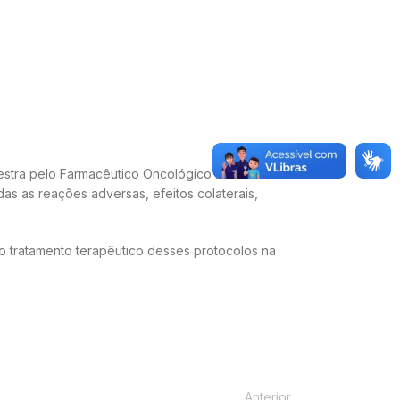
lestra pelo Farmacêutico Oncológico Dr César
as as reações adversas, efeitos colaterais,
o tratamento terapêutico desses protocolos na
Anterior