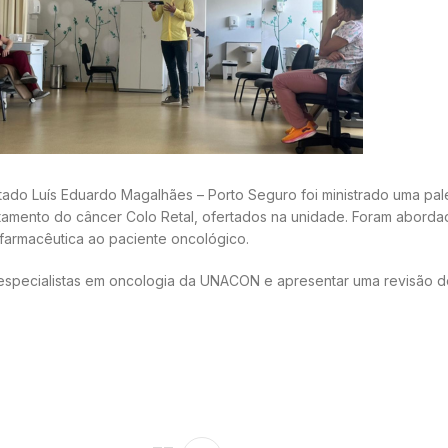
tado Luís Eduardo Magalhães – Porto Seguro foi ministrado uma pa
tamento do câncer Colo Retal, ofertados na unidade. Foram abordad
 farmacêutica ao paciente oncológico.
 especialistas em oncologia da UNACON e apresentar uma revisão d