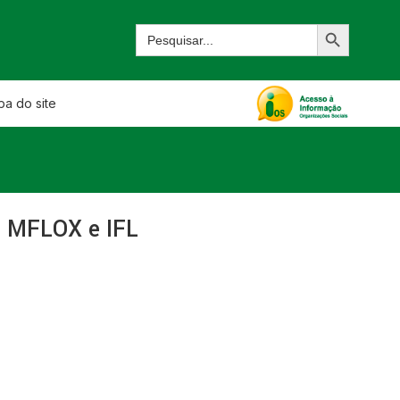
a do site
a MFLOX e IFL