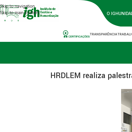
Skip to navigation
Skip to main content
O IGH
UNIDA
TRANSPARÊNCIA
TRABAL
HRDLEM realiza palestr