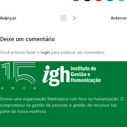
Avançar
Anterior
Deixe um comentário
Você precisa fazer o
login
para publicar um comentário.
Somos uma organização filantrópica com foco na humanização. O
compromisso na gestão de pessoas e gestão de recursos faz
parte da nossa essência.