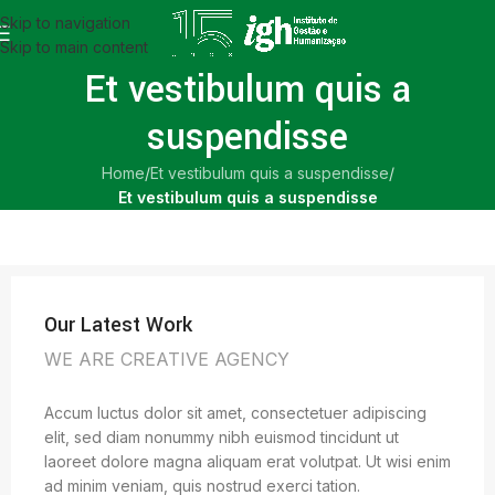
Skip to navigation
Skip to main content
Et vestibulum quis a
suspendisse
Home
/
Et vestibulum quis a suspendisse
/
Et vestibulum quis a suspendisse
Our Latest Work
WE ARE CREATIVE AGENCY
Accum luctus dolor sit amet, consectetuer adipiscing
elit, sed diam nonummy nibh euismod tincidunt ut
laoreet dolore magna aliquam erat volutpat. Ut wisi enim
ad minim veniam, quis nostrud exerci tation.