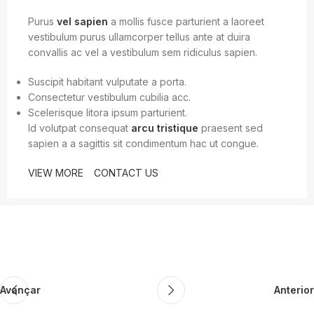
Purus
vel sapien
a mollis fusce parturient a laoreet
vestibulum purus ullamcorper tellus ante at duira
convallis ac vel a vestibulum sem ridiculus sapien.
Suscipit habitant vulputate a porta.
Consectetur vestibulum cubilia acc.
Scelerisque litora ipsum parturient.
Id volutpat consequat
arcu tristique
praesent sed
sapien a a sagittis sit condimentum hac ut congue.
VIEW MORE
CONTACT US
Avançar
Anterior