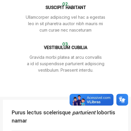
02.
SUSCIPIT HABITANT
Ullamcorper adipiscing vel hac a egestas
leo in sit pharetra auctor nibh mauris mi
cum curae nec nasceturam
03.
VESTIBULUM CUBILIA
Gravida morbi platea at arcu convallis
a id id suspendisse parturient adipiscing
vestibulum. Praesent interdu.
Purus lectus scelerisque
parturient
lobortis
namar