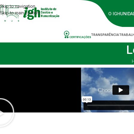
Skip to navigation
Skip to main content
O IGH
UNIDA
TRANSPARÊNCIA
TRABAL
L