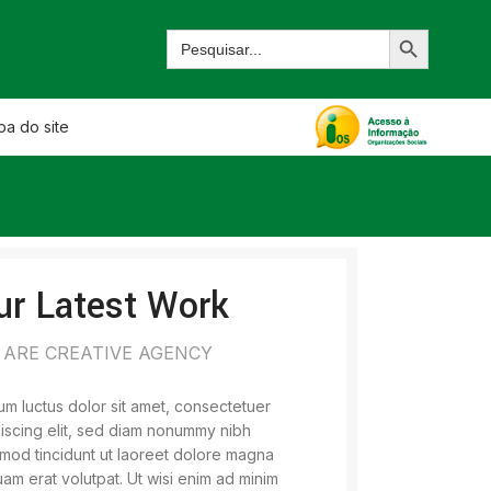
a do site
ur Latest Work
 ARE CREATIVE AGENCY
m luctus dolor sit amet, consectetuer
iscing elit, sed diam nonummy nibh
mod tincidunt ut laoreet dolore magna
uam erat volutpat. Ut wisi enim ad minim