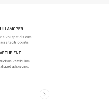
 ULLAMCPER
t a volutpat dis cum
assa taciti lobortis.
PARTURIENT
faucibus vestibulum
aliquet adipiscing.