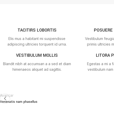
TACITIRS LOBORTIS
POSUERE
Elis mus a habitant mi suspendisse
Vestibulum feugia
adipiscing ultricies torquent id urna.
primis ultricies m
VESTIBULUM MOLLIS
LITORA 
Blandit nibh at accumsan a a sed et diam
Egestas a mi a 
himenaeos aliquet ad sagittis.
vestibulum nam 
Avançar
Venenatis nam phasellus