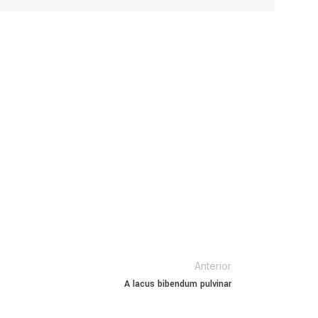
Anterior
A lacus bibendum pulvinar