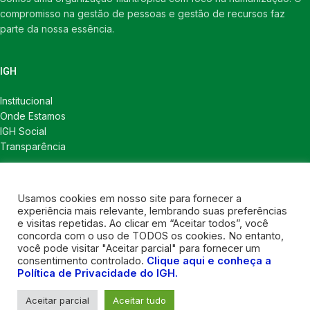
compromisso na gestão de pessoas e gestão de recursos faz
parte da nossa essência.
IGH
Institucional
Onde Estamos
IGH Social
Transparência
LINKS ÚTEIS
Usamos cookies em nosso site para fornecer a
Notícias
experiência mais relevante, lembrando suas preferências
Política de Privacidade
e visitas repetidas. Ao clicar em “Aceitar todos”, você
concorda com o uso de TODOS os cookies. No entanto,
CONTATOS
você pode visitar "Aceitar parcial" para fornecer um
consentimento controlado.
Clique aqui e conheça a
Política de Privacidade do IGH.
Contatos
Contatos para imprensa
Aceitar parcial
Aceitar tudo
Nosso instagram