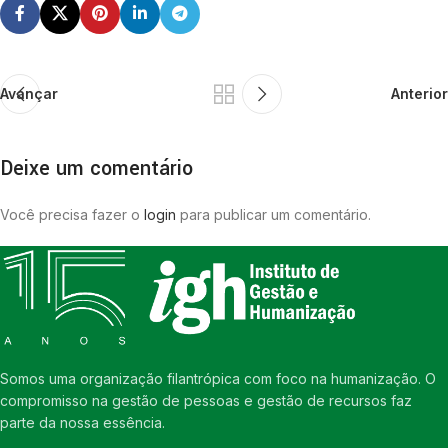
Avançar
Anterior
Deixe um comentário
Você precisa fazer o
login
para publicar um comentário.
Somos uma organização filantrópica com foco na humanização. O
compromisso na gestão de pessoas e gestão de recursos faz
parte da nossa essência.