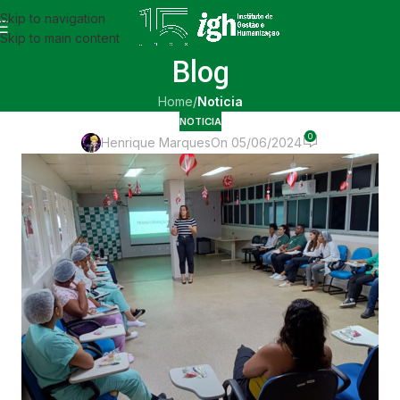
Skip to navigation
Skip to main content
Blog
Home
/
Noticia
NOTICIA
0
Henrique Marques
On 05/06/2024