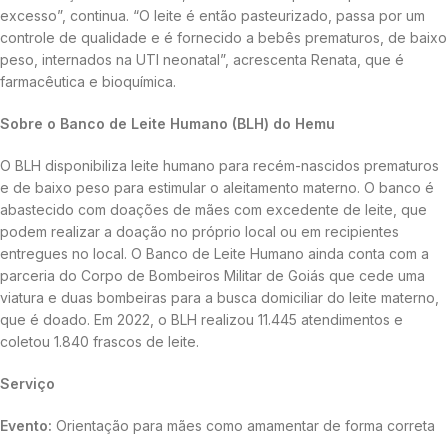
excesso”, continua. “O leite é então pasteurizado, passa por um
controle de qualidade e é fornecido a bebês prematuros, de baixo
peso, internados na UTI neonatal”, acrescenta Renata, que é
farmacêutica e bioquímica.
Sobre o Banco de Leite Humano (BLH) do Hemu
O BLH disponibiliza leite humano para recém-nascidos prematuros
e de baixo peso para estimular o aleitamento materno. O banco é
abastecido com doações de mães com excedente de leite, que
podem realizar a doação no próprio local ou em recipientes
entregues no local. O Banco de Leite Humano ainda conta com a
parceria do Corpo de Bombeiros Militar de Goiás que cede uma
viatura e duas bombeiras para a busca domiciliar do leite materno,
que é doado. Em 2022, o BLH realizou 11.445 atendimentos e
coletou 1.840 frascos de leite.
Serviço
Evento:
Orientação para mães como amamentar de forma correta