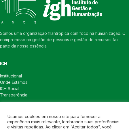
Somos uma organização filantrópica com foco na humanização. O
compromisso na gestão de pessoas e gestão de recursos faz
parte da nossa essência.
IGH
Institucional
Onde Estamos
IGH Social
Transparência
LINKS ÚTEIS
Usamos cookies em nosso site para fornecer a
Notícias
experiência mais relevante, lembrando suas preferências
Política de Privacidade
e visitas repetidas. Ao clicar em “Aceitar todos”, você