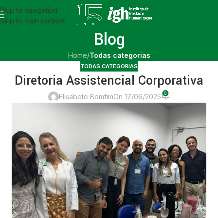
Skip to navigation
Skip to main content
Blog
Home
/
Todas categorias
TODAS CATEGORIAS
Diretoria Assistencial Corporativa
0
Elisabete Bomfim
On 17/06/2025