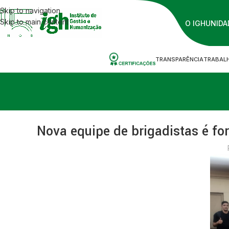
Skip to navigation
Skip to main content
O IGH
UNIDA
TRANSPARÊNCIA
TRABAL
Nova equipe de brigadistas é f