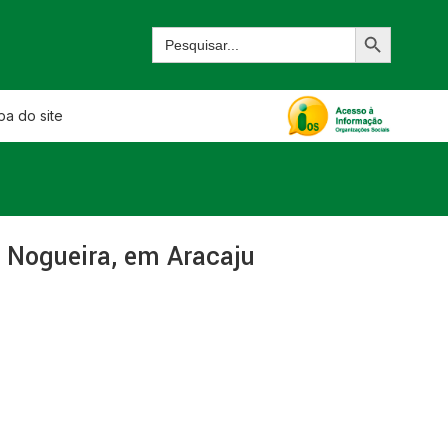
a do site
 Nogueira, em Aracaju