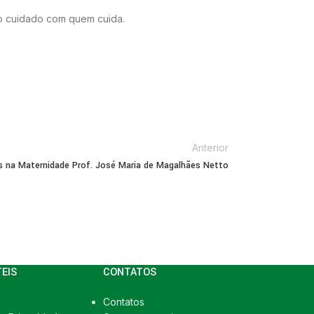
 o cuidado com quem cuida.
Anterior
 na Maternidade Prof. José Maria de Magalhães Netto
TEIS
CONTATOS
Contatos