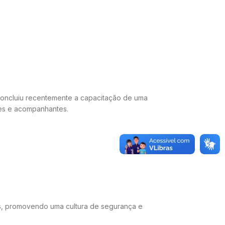
 concluiu recentemente a capacitação de uma
tes e acompanhantes.
as, promovendo uma cultura de segurança e