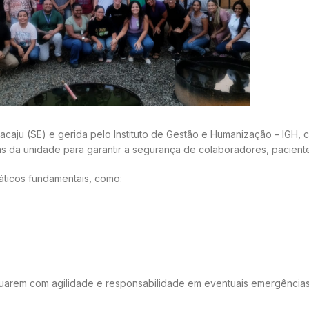
acaju (SE) e gerida pelo Instituto de Gestão e Humanização – IGH,
as da unidade para garantir a segurança de colaboradores, pacien
ticos fundamentais, como:
 atuarem com agilidade e responsabilidade em eventuais emergênci