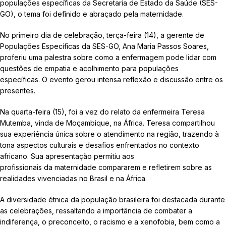
populações específicas da Secretaria de Estado da Saúde (SES-
GO), o tema foi definido e abraçado pela maternidade.
No primeiro dia de celebração, terça-feira (14), a gerente de
Populações Específicas da SES-GO, Ana Maria Passos Soares,
proferiu uma palestra sobre como a enfermagem pode lidar com
questões de empatia e acolhimento para populações
específicas. O evento gerou intensa reflexão e discussão entre os
presentes.
Na quarta-feira (15), foi a vez do relato da enfermeira Teresa
Mutemba, vinda de Moçambique, na África. Teresa compartilhou
sua experiência única sobre o atendimento na região, trazendo à
tona aspectos culturais e desafios enfrentados no contexto
africano. Sua apresentação permitiu aos
profissionais da maternidade compararem e refletirem sobre as
realidades vivenciadas no Brasil e na África.
A diversidade étnica da população brasileira foi destacada durante
as celebrações, ressaltando a importância de combater a
indiferença, o preconceito, o racismo e a xenofobia, bem como a