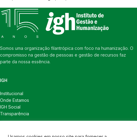
Somos uma organização filantrópica com foco na humanização. O
compromisso na gestão de pessoas e gestão de recursos faz
parte da nossa essência.
IGH
Institucional
Onde Estamos
IGH Social
Transparência
LINKS ÚTEIS
Usamos cookies em nosso site para fornecer a