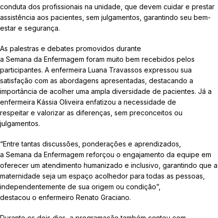
conduta dos profissionais na unidade, que devem cuidar e prestar
assistência aos pacientes, sem julgamentos, garantindo seu bem-
estar e segurança.
As palestras e debates promovidos durante
a Semana da Enfermagem foram muito bem recebidos pelos
participantes. A enfermeira Luana Travassos expressou sua
satisfação com as abordagens apresentadas, destacando a
importância de acolher uma ampla diversidade de pacientes. Já a
enfermeira Kássia Oliveira enfatizou a necessidade de
respeitar e valorizar as diferenças, sem preconceitos ou
julgamentos.
“Entre tantas discussões, ponderações e aprendizados,
a Semana da Enfermagem reforçou o engajamento da equipe em
oferecer um atendimento humanizado e inclusivo, garantindo que a
maternidade seja um espaço acolhedor para todas as pessoas,
independentemente de sua origem ou condição”,
destacou o enfermeiro Renato Graciano.
Durante os dois dias, a programação também contou com