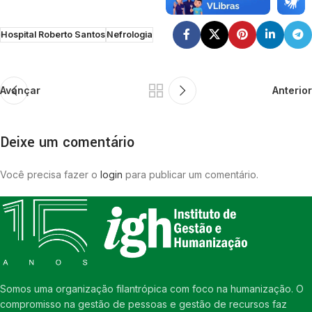
Hospital Roberto Santos
Nefrologia
Avançar
Anterior
Deixe um comentário
Você precisa fazer o
login
para publicar um comentário.
Somos uma organização filantrópica com foco na humanização. O
compromisso na gestão de pessoas e gestão de recursos faz