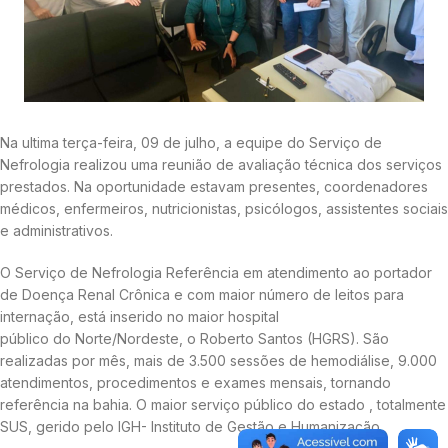
Na ultima terça-feira, 09 de julho, a equipe do Serviço de
Nefrologia realizou uma reunião de avaliação técnica dos serviços
prestados. Na oportunidade estavam presentes, coordenadores
médicos, enfermeiros, nutricionistas, psicólogos, assistentes sociais
e administrativos.
O Serviço de Nefrologia Referência em atendimento ao portador
de Doença Renal Crônica e com maior número de leitos para
internação, está inserido no maior hospital
público do Norte/Nordeste, o Roberto Santos (HGRS). São
realizadas por mês, mais de 3.500 sessões de hemodiálise, 9.000
atendimentos, procedimentos e exames mensais, tornando
referência na bahia. O maior serviço público do estado , totalmente
SUS, gerido pelo IGH- Instituto de Gestão e Humanização.