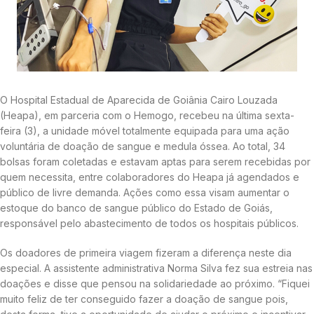
O Hospital Estadual de Aparecida de Goiânia Cairo Louzada
(Heapa), em parceria com o Hemogo, recebeu na última sexta-
feira (3), a unidade móvel totalmente equipada para uma ação
voluntária de doação de sangue e medula óssea. Ao total, 34
bolsas foram coletadas e estavam aptas para serem recebidas por
quem necessita, entre colaboradores do Heapa já agendados e
público de livre demanda. Ações como essa visam aumentar o
estoque do banco de sangue público do Estado de Goiás,
responsável pelo abastecimento de todos os hospitais públicos.
Os doadores de primeira viagem fizeram a diferença neste dia
especial. A assistente administrativa Norma Silva fez sua estreia nas
doações e disse que pensou na solidariedade ao próximo. “Fiquei
muito feliz de ter conseguido fazer a doação de sangue pois,