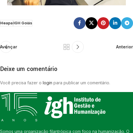
Heapa
IGH Goiás
Avançar
Anterior
Deixe um comentário
Você precisa fazer o
login
para publicar um comentário.
Somos uma organização filantrópica com foco na humanização. O