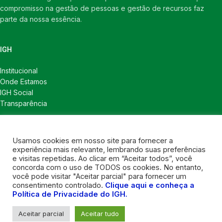
compromisso na gestão de pessoas e gestão de recursos faz
parte da nossa essência.
IGH
Institucional
Onde Estamos
IGH Social
Transparência
LINKS ÚTEIS
Usamos cookies em nosso site para fornecer a
Notícias
experiência mais relevante, lembrando suas preferências
Política de Privacidade
e visitas repetidas. Ao clicar em “Aceitar todos”, você
concorda com o uso de TODOS os cookies. No entanto,
CONTATOS
você pode visitar "Aceitar parcial" para fornecer um
consentimento controlado.
Clique aqui e conheça a
Política de Privacidade do IGH.
Contatos
Contatos para imprensa
Aceitar parcial
Aceitar tudo
Nosso instagram