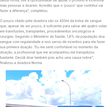
desta forma, tive a oportunidade de ajudar o próximo e incentivar
mais pessoas a doarem. Acredito que o ‘pouco’ que contribuí vai
fazer a diferença”, completou.
O pouco citado pela doadora são os 420ml da bolsa de sangue
que, apesar de ser pouco, é suficiente para salvar até quatro vidas
em transfusões, transplantes, procedimentos oncológicos e
cirurgias. Segundo o Ministério da Saúde, 1,8% da população doa
sangue com regularidade e isso serviu de incentivo para ela fazer
sua primeira doação. “Eu me senti confortável no momento da
doação, a profissional que me acompanhou me tranquilizou
bastante. Decidi doar também pois acho uma causa nobre”,
finalizou a doadora Norma.