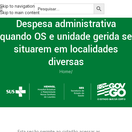
Skip to navigation
Skip to main content
Despesa administrativa
quando OS e unidade gerida se
situarem em localidades
diversas
Home
/
Despesa administrativa quando OS e unidade gerida se
situarem em localidades diversas
Esta seção permite ao cidadão acessar as