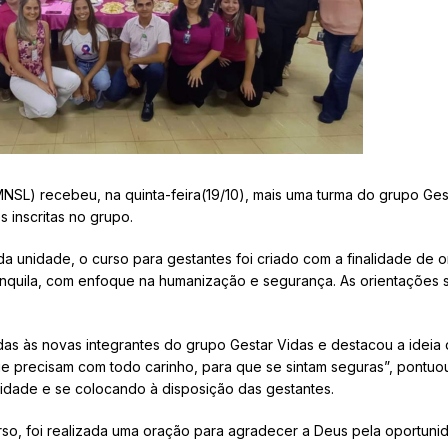
SL) recebeu, na quinta-feira(19/10), mais uma turma do grupo Gest
 inscritas no grupo.
da unidade, o curso para gestantes foi criado com a finalidade de o
nquila, com enfoque na humanização e segurança. As orientações s
s às novas integrantes do grupo Gestar Vidas e destacou a ideia d
que precisam com todo carinho, para que se sintam seguras”, pontuou
lidade e se colocando à disposição das gestantes.
o, foi realizada uma oração para agradecer a Deus pela oportuni