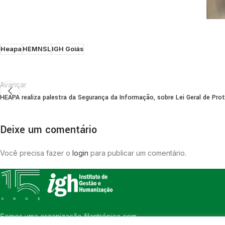
Heapa
HEMNSL
IGH Goiás
Avançar
HEAPA realiza palestra da Segurança da Informação, sobre Lei Geral de Pr
Deixe um comentário
Você precisa fazer o
login
para publicar um comentário.
Somos uma organização filantrópica com