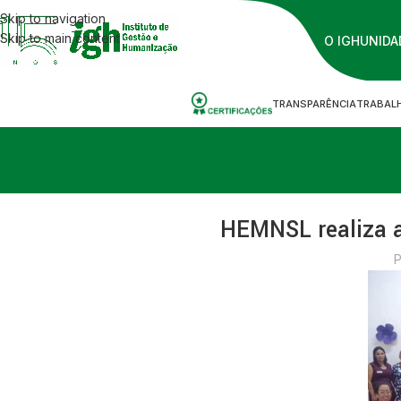
Skip to navigation
Skip to main content
O IGH
UNIDA
TRANSPARÊNCIA
TRABAL
HEMNSL realiza a
P