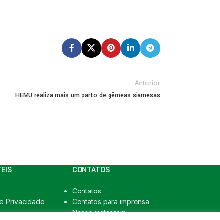
Anterior
HEMU realiza mais um parto de gêmeas siamesas
TEIS
CONTATOS
Contatos
de Privacidade
Contatos para imprensa
Nosso instagram