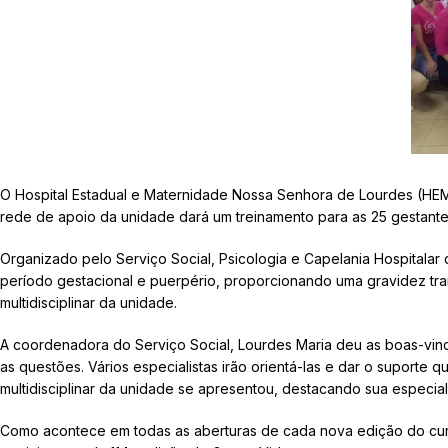
O Hospital Estadual e Maternidade Nossa Senhora de Lourdes (HEMN
rede de apoio da unidade dará um treinamento para as 25 gestantes
Organizado pelo Serviço Social, Psicologia e Capelania Hospitalar 
período gestacional e puerpério, proporcionando uma gravidez tra
multidisciplinar da unidade.
A coordenadora do Serviço Social, Lourdes Maria deu as boas-vinda
as questões. Vários especialistas irão orientá-las e dar o suporte 
multidisciplinar da unidade se apresentou, destacando sua especia
Como acontece em todas as aberturas de cada nova edição do curs