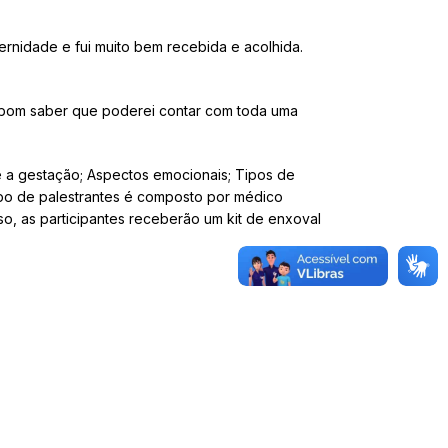
ernidade e fui muito bem recebida e acolhida.
É bom saber que poderei contar com toda uma
e a gestação; Aspectos emocionais; Tipos de
rpo de palestrantes é composto por médico
rso, as participantes receberão um kit de enxoval