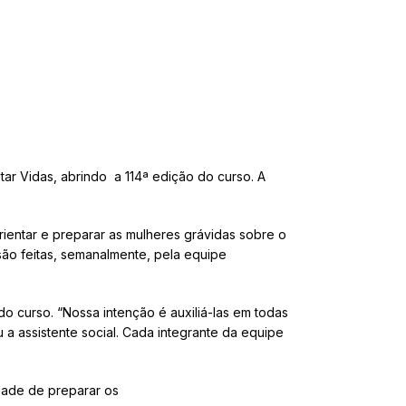
ar Vidas, abrindo a 114ª edição do curso. A
rientar e preparar as mulheres grávidas sobre o
ão feitas, semanalmente, pela equipe
o curso. “Nossa intenção é auxiliá-las em todas
 a assistente social. Cada integrante da equipe
dade de preparar os