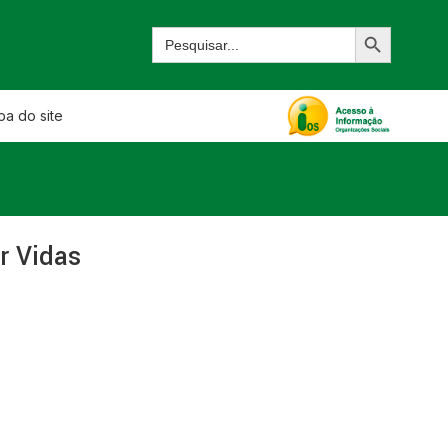
a do site
r Vidas