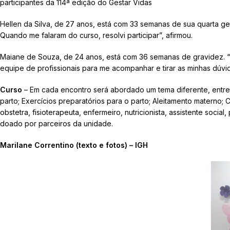
participantes da 114ª edição do Gestar Vidas
Hellen da Silva, de 27 anos, está com 33 semanas de sua quarta ge
Quando me falaram do curso, resolvi participar”, afirmou.
Maiane de Souza, de 24 anos, está com 36 semanas de gravidez. “
equipe de profissionais para me acompanhar e tirar as minhas dúvid
Curso
– Em cada encontro será abordado um tema diferente, entre 
parto; Exercícios preparatórios para o parto; Aleitamento matern
obstetra, fisioterapeuta, enfermeiro, nutricionista, assistente soci
doado por parceiros da unidade.
Marilane Correntino (texto e fotos) – IGH