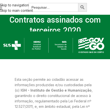
Skip to navigation
Skip to main content
Contratos assinados com
terceiros 2020
Home
/
Contratos assinados com terceiros 2020
Esta seção permite ao cidadão acessar as
informações produzidas e/ou custodiadas pela
(o)
IGH - Instituto de Gestão e Humanização
,
garantindo o direito constitucional de acesso à
informação, regulamentado pela Lei Federal nº
12.527/2011, e, em âmbito estadual, pela Lei nº