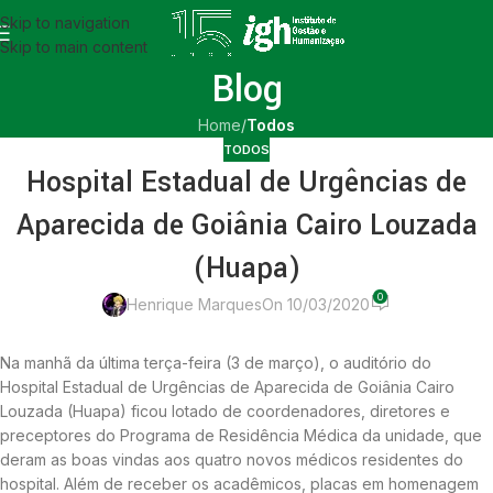
Skip to navigation
Skip to main content
Blog
Home
/
Todos
TODOS
Hospital Estadual de Urgências de
Aparecida de Goiânia Cairo Louzada
(Huapa)
0
Henrique Marques
On 10/03/2020
Na manhã da última terça-feira (3 de março), o auditório do
Hospital Estadual de Urgências de Aparecida de Goiânia Cairo
Louzada (Huapa) ficou lotado de coordenadores, diretores e
preceptores do Programa de Residência Médica da unidade, que
deram as boas vindas aos quatro novos médicos residentes do
hospital. Além de receber os acadêmicos, placas em homenagem