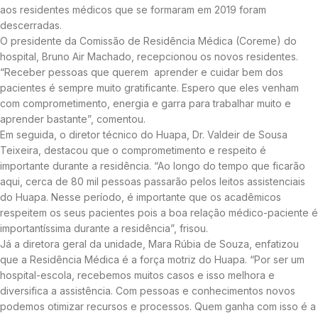
aos residentes médicos que se formaram em 2019 foram
descerradas.
O presidente da Comissão de Residência Médica (Coreme) do
hospital, Bruno Air Machado, recepcionou os novos residentes.
“Receber pessoas que querem aprender e cuidar bem dos
pacientes é sempre muito gratificante. Espero que eles venham
com comprometimento, energia e garra para trabalhar muito e
aprender bastante”, comentou.
Em seguida, o diretor técnico do Huapa, Dr. Valdeir de Sousa
Teixeira, destacou que o comprometimento e respeito é
importante durante a residência. “Ao longo do tempo que ficarão
aqui, cerca de 80 mil pessoas passarão pelos leitos assistenciais
do Huapa. Nesse período, é importante que os acadêmicos
respeitem os seus pacientes pois a boa relação médico-paciente é
importantíssima durante a residência”, frisou.
Já a diretora geral da unidade, Mara Rúbia de Souza, enfatizou
que a Residência Médica é a força motriz do Huapa. “Por ser um
hospital-escola, recebemos muitos casos e isso melhora e
diversifica a assistência. Com pessoas e conhecimentos novos
podemos otimizar recursos e processos. Quem ganha com isso é a