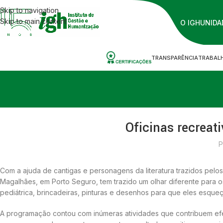
Skip to navigation
Skip to main content
O IGH
UNIDA
TRANSPARÊNCIA
TRABAL
Oficinas recrea
P
Com a ajuda de cantigas e personagens da literatura trazidos pelos
Magalhães, em Porto Seguro, tem trazido um olhar diferente para 
pediátrica, brincadeiras, pinturas e desenhos para que eles esqueç
A programação contou com inúmeras atividades que contribuem ef