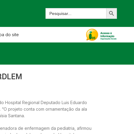
a do site
HRDLEM
l do Hospital Regional Deputado Luis Eduardo
. “O projeto conta com ornamentação da ala
ísia Santana.
denadora de enfermagem da pediatria, afirmou