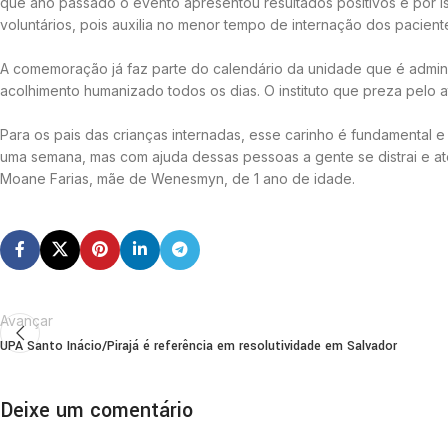
que ano passado o evento apresentou resultados positivos e por i
voluntários, pois auxilia no menor tempo de internação dos pacie
A comemoração já faz parte do calendário da unidade que é admini
acolhimento humanizado todos os dias. O instituto que preza pelo
Para os pais das crianças internadas, esse carinho é fundamental e
uma semana, mas com ajuda dessas pessoas a gente se distrai e a
Moane Farias, mãe de Wenesmyn, de 1 ano de idade.
Avançar
UPA Santo Inácio/Pirajá é referência em resolutividade em Salvador
Deixe um comentário