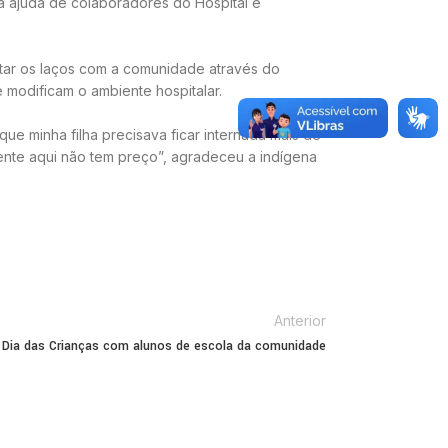
a ajuda de colaboradores do Hospital e
itar os laços com a comunidade através do
modificam o ambiente hospitalar.
que minha filha precisava ficar internada mais de
ente aqui não tem preço”, agradeceu a indígena
Anterior
a Dia das Crianças com alunos de escola da comunidade