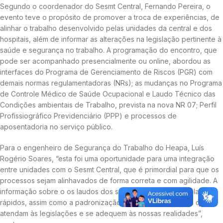
Segundo o coordenador do Sesmt Central, Fernando Pereira, o
evento teve o propósito de promover a troca de experiências, de
alinhar o trabalho desenvolvido pelas unidades da central e dos
hospitais, além de informar as alterações na legislação pertinente à
saúde e segurança no trabalho. A programação do encontro, que
pode ser acompanhado presencialmente ou online, abordou as
interfaces do Programa de Gerenciamento de Riscos (PGR) com
demais normas regulamentadoras (NRs); as mudanças no Programa
de Controle Médico de Saúde Ocupacional e Laudo Técnico das
Condições ambientais de Trabalho, prevista na nova NR 07; Perfil
Profissiográfico Previdenciário (PPP) e processos de
aposentadoria no serviço público.
Para o engenheiro de Segurança do Trabalho do Heapa, Luís
Rogério Soares, “esta foi uma oportunidade para uma integração
entre unidades com o Sesmt Central, que é primordial para que os
processos sejam alinhavados de forma correta e com agilidade. A
informação sobre o os laudos dos servidores devem ser claros e
rápidos, assim como a padronização de documentos, para que
atendam às legislações e se adequem às nossas realidades”,