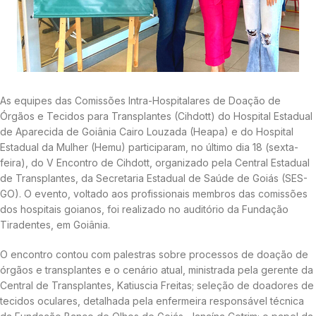
As equipes das Comissões Intra-Hospitalares de Doação de
Órgãos e Tecidos para Transplantes (Cihdott) do Hospital Estadual
de Aparecida de Goiânia Cairo Louzada (Heapa) e do Hospital
Estadual da Mulher (Hemu) participaram, no último dia 18 (sexta-
feira), do V Encontro de Cihdott, organizado pela Central Estadual
de Transplantes, da Secretaria Estadual de Saúde de Goiás (SES-
GO). O evento, voltado aos profissionais membros das comissões
dos hospitais goianos, foi realizado no auditório da Fundação
Tiradentes, em Goiânia.
O encontro contou com palestras sobre processos de doação de
órgãos e transplantes e o cenário atual, ministrada pela gerente da
Central de Transplantes, Katiuscia Freitas; seleção de doadores de
tecidos oculares, detalhada pela enfermeira responsável técnica