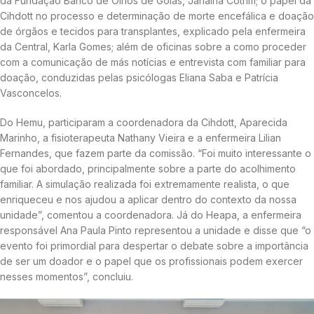
da Fundação Banco de Olhos de Goiás, Janaína Cotrim; o papel da
Cihdott no processo e determinação de morte encefálica e doação
de órgãos e tecidos para transplantes, explicado pela enfermeira
da Central, Karla Gomes; além de oficinas sobre a como proceder
com a comunicação de más notícias e entrevista com familiar para
doação, conduzidas pelas psicólogas Eliana Saba e Patrícia
Vasconcelos.
Do Hemu, participaram a coordenadora da Cihdott, Aparecida
Marinho, a fisioterapeuta Nathany Vieira e a enfermeira Lilian
Fernandes, que fazem parte da comissão. “Foi muito interessante o
que foi abordado, principalmente sobre a parte do acolhimento
familiar. A simulação realizada foi extremamente realista, o que
enriqueceu e nos ajudou a aplicar dentro do contexto da nossa
unidade”, comentou a coordenadora. Já do Heapa, a enfermeira
responsável Ana Paula Pinto representou a unidade e disse que “o
evento foi primordial para despertar o debate sobre a importância
de ser um doador e o papel que os profissionais podem exercer
nesses momentos”, concluiu.