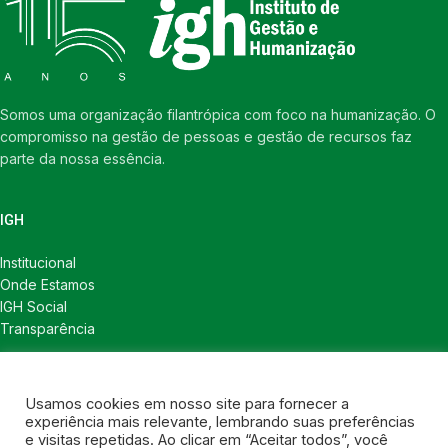
Somos uma organização filantrópica com foco na humanização. O
compromisso na gestão de pessoas e gestão de recursos faz
parte da nossa essência.
IGH
Institucional
Onde Estamos
IGH Social
Transparência
LINKS ÚTEIS
Usamos cookies em nosso site para fornecer a
Notícias
experiência mais relevante, lembrando suas preferências
Política de Privacidade
e visitas repetidas. Ao clicar em “Aceitar todos”, você