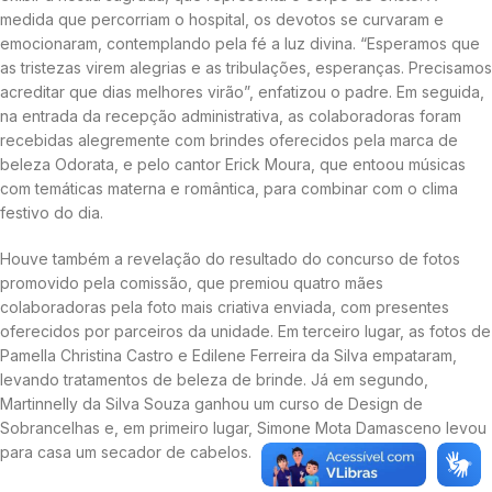
medida que percorriam o hospital, os devotos se curvaram e
emocionaram, contemplando pela fé a luz divina. “Esperamos que
as tristezas virem alegrias e as tribulações, esperanças. Precisamos
acreditar que dias melhores virão”, enfatizou o padre. Em seguida,
na entrada da recepção administrativa, as colaboradoras foram
recebidas alegremente com brindes oferecidos pela marca de
beleza Odorata, e pelo cantor Erick Moura, que entoou músicas
com temáticas materna e romântica, para combinar com o clima
festivo do dia.
Houve também a revelação do resultado do concurso de fotos
promovido pela comissão, que premiou quatro mães
colaboradoras pela foto mais criativa enviada, com presentes
oferecidos por parceiros da unidade. Em terceiro lugar, as fotos de
Pamella Christina Castro e Edilene Ferreira da Silva empataram,
levando tratamentos de beleza de brinde. Já em segundo,
Martinnelly da Silva Souza ganhou um curso de Design de
Sobrancelhas e, em primeiro lugar, Simone Mota Damasceno levou
para casa um secador de cabelos.