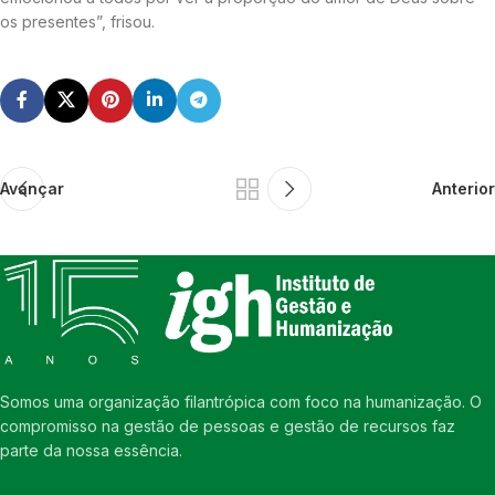
os presentes”, frisou.
Avançar
Anterior
Somos uma organização filantrópica com foco na humanização. O
compromisso na gestão de pessoas e gestão de recursos faz
parte da nossa essência.