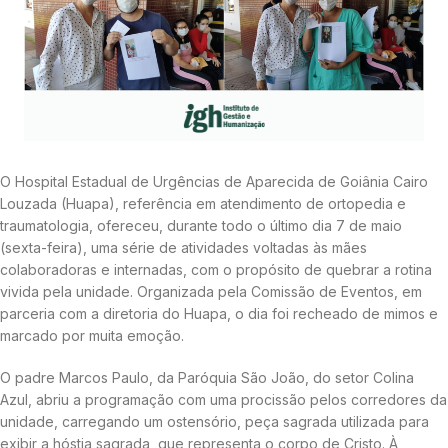
O Hospital Estadual de Urgências de Aparecida de Goiânia Cairo
Louzada (Huapa), referência em atendimento de ortopedia e
traumatologia, ofereceu, durante todo o último dia 7 de maio
(sexta-feira), uma série de atividades voltadas às mães
colaboradoras e internadas, com o propósito de quebrar a rotina
vivida pela unidade. Organizada pela Comissão de Eventos, em
parceria com a diretoria do Huapa, o dia foi recheado de mimos e
marcado por muita emoção.
O padre Marcos Paulo, da Paróquia São João, do setor Colina
Azul, abriu a programação com uma procissão pelos corredores da
unidade, carregando um ostensório, peça sagrada utilizada para
exibir a hóstia sagrada, que representa o corpo de Cristo. À