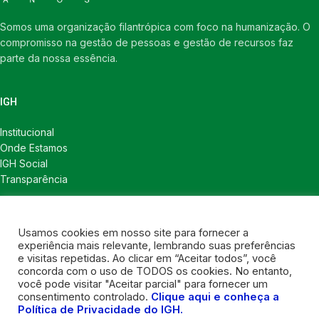
Somos uma organização filantrópica com foco na humanização. O
compromisso na gestão de pessoas e gestão de recursos faz
parte da nossa essência.
IGH
Institucional
Onde Estamos
IGH Social
Transparência
LINKS ÚTEIS
Usamos cookies em nosso site para fornecer a
Notícias
experiência mais relevante, lembrando suas preferências
Política de Privacidade
e visitas repetidas. Ao clicar em “Aceitar todos”, você
concorda com o uso de TODOS os cookies. No entanto,
CONTATOS
você pode visitar "Aceitar parcial" para fornecer um
consentimento controlado.
Clique aqui e conheça a
Política de Privacidade do IGH.
Contatos