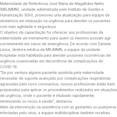
Maternidade de Referência José Maria de Magalhães Netto
(MRJMMN), unidade administrada pelo Instituto de Gestão e
Humanização (IGH), promoveu uma atualização para equipe da
obstetrícia em intubação na urgência para atender os pacientes
com mais agilidade e segurança.
O objetivo da capacitação foi oferecer aos profissionais da
maternidade um treinamento para quem os mesmos possam agir
corretamente em casos de emergência. De acordo com Daniela
Lessa, diretora médica da MRJMMN, a equipe da unidade
hospitalar está habilitada para atender possíveis ocorrências de
urgência ocasionadas em decorrência de complicações do
COVID-19.
“Se por ventura alguma paciente assistida pela maternidade
necessitar de suporte avançado por complicações respiratórias
agravadas pelo novo coronavírus, nossos profissionais estão bem
preparados para aplicar os procedimentos realizados em situações
de urgência, onde o paciente é intubado rapidamente,
minimizando os riscos à saúde”, destacou.
Além da intervenção na assistência com as gestantes ou puérperas
infectadas pelo vírus, a equipe multidisciplinar também recebeu