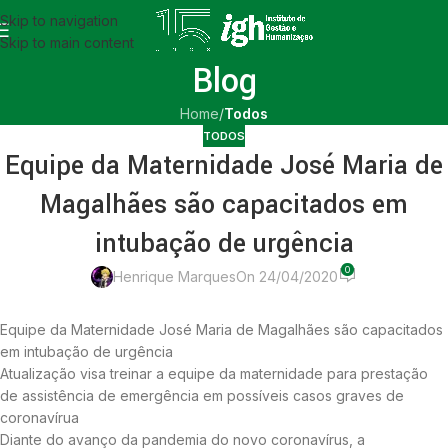
Skip to navigation
Skip to main content
Blog
Home
/
Todos
TODOS
Equipe da Maternidade José Maria de
Magalhães são capacitados em
intubação de urgência
0
Henrique Marques
On 24/04/2020
Equipe da Maternidade José Maria de Magalhães são capacitados
em intubação de urgência
Atualização visa treinar a equipe da maternidade para prestação
de assistência de emergência em possíveis casos graves de
coronavírua
Diante do avanço da pandemia do novo coronavírus, a