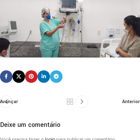
Avançar
Anterior
Deixe um comentário
Você precisa fazer o
login
para publicar um comentário.