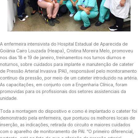
A enfermeira intensivista do Hospital Estadual de Aparecida de
Goiânia Cairo Louzada (Heapa), Cristina Moreira Melo, promoveu
nos dias 18 e 19 de janeiro, treinamentos nos turnos diurnos e
noturnos, sobre cuidados para implante e manutenção de cateter
de Pressão Arterial Invasiva (PAI), responsável pelo monitoramento
contínuo da pressão, por meio de um cateter introduzido na artéria.
As capacitações, em conjunto com a Engenharia Clínica, foram
promovidas para os profissionais dos setores assistenciais da
unidade.
Toda a montagem do dispositivo e como é implantado o cateter foi
demonstrado pela enfermeira, que pontuou os melhores locais de
inserção, as indicações, retirada do circuito e maiores cuidados
com o aparelho de monitoramento de PAI. “O primeiro diferencial,