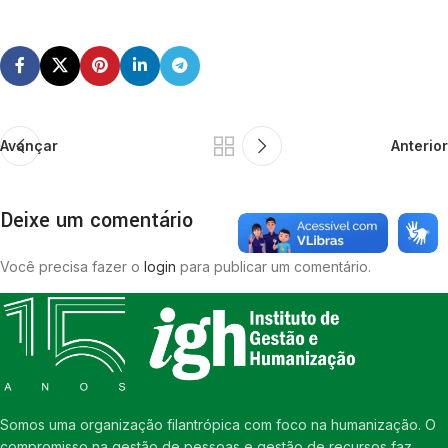
Avançar
Anterior
Deixe um comentário
Você precisa fazer o
login
para publicar um comentário.
Somos uma organização filantrópica com foco na humanização. O
compromisso na gestão de pessoas e gestão de recursos faz