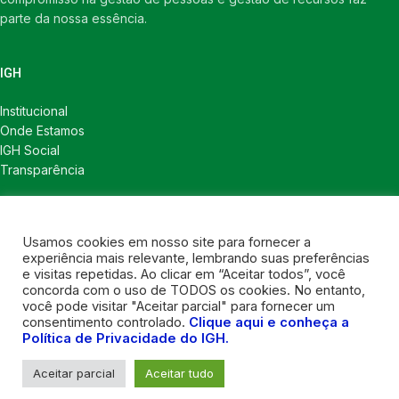
parte da nossa essência.
IGH
Institucional
Onde Estamos
IGH Social
Transparência
LINKS ÚTEIS
Usamos cookies em nosso site para fornecer a
Notícias
experiência mais relevante, lembrando suas preferências
Política de Privacidade
e visitas repetidas. Ao clicar em “Aceitar todos”, você
concorda com o uso de TODOS os cookies. No entanto,
CONTATOS
você pode visitar "Aceitar parcial" para fornecer um
consentimento controlado.
Clique aqui e conheça a
Política de Privacidade do IGH.
Contatos
Contatos para imprensa
Aceitar parcial
Aceitar tudo
Nosso instagram