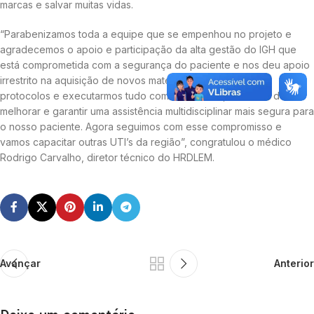
marcas e salvar muitas vidas.
“Parabenizamos toda a equipe que se empenhou no projeto e
agradecemos o apoio e participação da alta gestão do IGH que
está comprometida com a segurança do paciente e nos deu apoio
irrestrito na aquisição de novos materiais para estabelecer
protocolos e executarmos tudo com excelência, no intuito de
melhorar e garantir uma assistência multidisciplinar mais segura para
o nosso paciente. Agora seguimos com esse compromisso e
vamos capacitar outras UTI’s da região”, congratulou o médico
Rodrigo Carvalho, diretor técnico do HRDLEM.
Avançar
Anterior