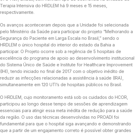
Terapia Intensiva do HRDLEM há 9 meses e 15 meses,
respectivamente.
Os avanços aconteceram depois que a Unidade foi selecionada
pelo Ministério da Saúde para participar do projeto “Melhorando a
Segurança do Paciente em Larga Escala no Brasil,” sendo o
HRDLEM o único hospital do interior do estado da Bahia a
participar. O Projeto ocorre sob a regência de 5 hospitais de
excelência do programa de apoio ao desenvolvimento institucional
do Sistema Único de Saúde e Institute for Healthcare Improvement
(IHI), tendo iniciado no final de 2017 com o objetivo inédito de
reduzir as infecções relacionadas a assistência à saúde (IRA),
simultaneamente em 120 UTI’s de hospitais públicos no Brasil.
O HRDLEM, cujo monitoramento está sob os cuidados do HCOR,
participou ao longo desse tempo de sessões de aprendizagem
essenciais para atingir essa meta inédita de redução para a saúde
da região. O uso das técnicas desenvolvidas no PROADI foi
fundamental para que o hospital siga avançando e demonstrando
que a partir de um engajamento correto é possível obter grandes