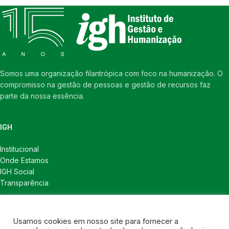
Somos uma organização filantrópica com foco na humanização. O
compromisso na gestão de pessoas e gestão de recursos faz
parte da nossa essência.
IGH
Institucional
Onde Estamos
IGH Social
Transparência
LINKS ÚTEIS
Usamos cookies em nosso site para fornecer a
Notícias