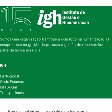
Somos uma organização filantrópica com foco na humanização. O
compromisso na gestão de pessoas e gestão de recursos faz
parte da nossa essência.
IGH
Institucional
Onde Estamos
IGH Social
Transparência
LINKS ÚTEIS
Usamos cookies em nosso site para fornecer a