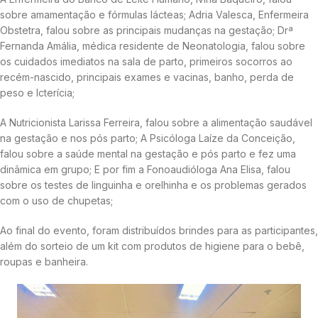
sobre amamentação e fórmulas lácteas; Adria Valesca, Enfermeira
Obstetra, falou sobre as principais mudanças na gestação; Drª
Fernanda Amália, médica residente de Neonatologia, falou sobre
os cuidados imediatos na sala de parto, primeiros socorros ao
recém-nascido, principais exames e vacinas, banho, perda de
peso e Icterícia;
A Nutricionista Larissa Ferreira, falou sobre a alimentação saudável
na gestação e nos pós parto; A Psicóloga Laíze da Conceição,
falou sobre a saúde mental na gestação e pós parto e fez uma
dinâmica em grupo; E por fim a Fonoaudióloga Ana Elisa, falou
sobre os testes de linguinha e orelhinha e os problemas gerados
com o uso de chupetas;
Ao final do evento, foram distribuídos brindes para as participantes,
além do sorteio de um kit com produtos de higiene para o bebê,
roupas e banheira.