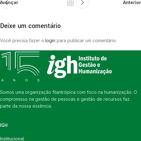
Avançar
Anterior
Deixe um comentário
Você precisa fazer o
login
para publicar um comentário.
Somos uma organização filantrópica com foco na humanização. O
compromisso na gestão de pessoas e gestão de recursos faz
parte da nossa essência.
IGH
Institucional