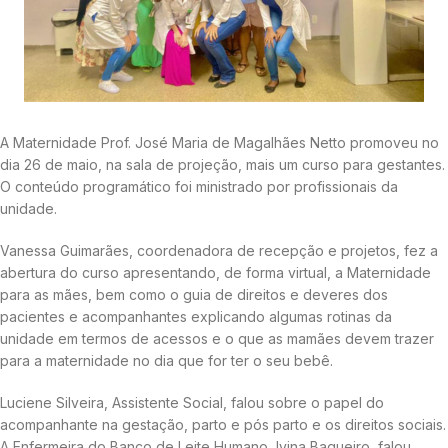
A Maternidade Prof. José Maria de Magalhães Netto promoveu no
dia 26 de maio, na sala de projeção, mais um curso para gestantes.
O conteúdo programático foi ministrado por profissionais da
unidade.
Vanessa Guimarães, coordenadora de recepção e projetos, fez a
abertura do curso apresentando, de forma virtual, a Maternidade
para as mães, bem como o guia de direitos e deveres dos
pacientes e acompanhantes explicando algumas rotinas da
unidade em termos de acessos e o que as mamães devem trazer
para a maternidade no dia que for ter o seu bebê.
Luciene Silveira, Assistente Social, falou sobre o papel do
acompanhante na gestação, parto e pós parto e os direitos sociais.
A Enfermeira do Banco de Leite Humano, Ivina Baqueiro, falou