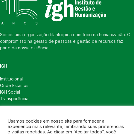
Somos uma organização filantrópica com foco na humanização. O
compromisso na gestão de pessoas e gestão de recursos faz
parte da nossa essência.
IGH
Institucional
Onde Estamos
IGH Social
Transparência
LINKS ÚTEIS
Usamos cookies em nosso site para fornecer a
Notícias
experiência mais relevante, lembrando suas preferências
Política de Privacidade
e visitas repetidas. Ao clicar em “Aceitar todos”, você