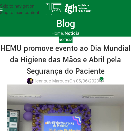
Skip to navigation
Skip to main content
Blog
Home
/
Noticia
NOTICIA
HEMU promove evento ao Dia Mundial
da Higiene das Mãos e Abril pela
Segurança do Paciente
0
Henrique Marques
On 05/06/2023