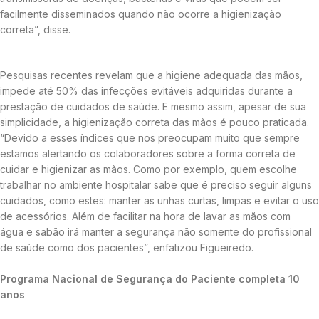
facilmente disseminados quando não ocorre a higienização
correta”, disse.
Pesquisas recentes revelam que a higiene adequada das mãos,
impede até 50% das infecções evitáveis adquiridas durante a
prestação de cuidados de saúde. E mesmo assim, apesar de sua
simplicidade, a higienização correta das mãos é pouco praticada.
“Devido a esses índices que nos preocupam muito que sempre
estamos alertando os colaboradores sobre a forma correta de
cuidar e higienizar as mãos. Como por exemplo, quem escolhe
trabalhar no ambiente hospitalar sabe que é preciso seguir alguns
cuidados, como estes: manter as unhas curtas, limpas e evitar o uso
de acessórios. Além de facilitar na hora de lavar as mãos com
água e sabão irá manter a segurança não somente do profissional
de saúde como dos pacientes”, enfatizou Figueiredo.
Programa Nacional de Segurança do Paciente completa 10
anos