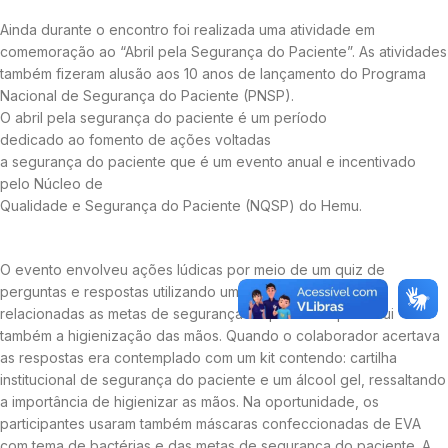
Ainda durante o encontro foi realizada uma atividade em
comemoração ao “Abril pela Segurança do Paciente”. As atividades
também fizeram alusão aos 10 anos de lançamento do Programa
Nacional de Segurança do Paciente (PNSP).
O abril pela segurança do paciente é um período
dedicado ao fomento de ações voltadas
a segurança do paciente que é um evento anual e incentivado
pelo Núcleo de
Qualidade e Segurança do Paciente (NQSP) do Hemu.
O evento envolveu ações lúdicas por meio de um quiz de
perguntas e respostas utilizando um dado, com perguntas
relacionadas as metas de segurança do paciente que inclui
também a higienização das mãos. Quando o colaborador acertava
as respostas era contemplado com um kit contendo: cartilha
institucional de segurança do paciente e um álcool gel, ressaltando
a importância de higienizar as mãos. Na oportunidade, os
participantes usaram também máscaras confeccionadas de EVA
com tema de bactérias e das metas de segurança do paciente. A