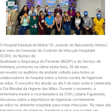
O Hospital Estadual da Mulher Dr. Jurandir do Nascimento (Hemu),
por meio da Comissão de Controle de Infecção Hospitalar
(CCIH), do Núcleo de
Qualidade e Segurança do Paciente (NQSP) e do Serviço de
Hotelaria, promoveu na última sexta-feira, 26 de maio,
um evento no auditório da unidade voltado para todos os
colaboradores do hospital sobre a forma correta de higienizar
as mãos. O encontro fez alusão ao dia 5 de maio onde é celebrado
o Dia Mundial da Higiene das Mãos. Durante o momento, a
enfermeira mestre e coordenadora da CCIH, Lidiane Figueiredo,
discursou sobre a importância de higienizar corretamente
as mãos no ambiente hospitalar para evitar infecções. “As mãos são
transmissoras de doenças, bactérias e vírus que podem ser