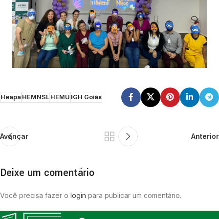
Heapa
HEMNSL
HEMU
IGH Goiás
Avançar
Anterior
Deixe um comentário
Você precisa fazer o
login
para publicar um comentário.