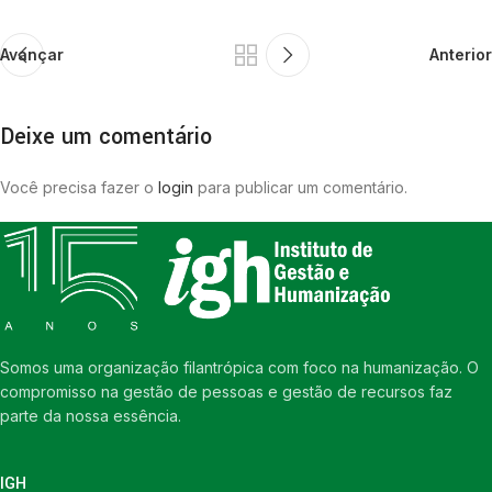
Avançar
Anterior
Deixe um comentário
Você precisa fazer o
login
para publicar um comentário.
Somos uma organização filantrópica com foco na humanização. O
compromisso na gestão de pessoas e gestão de recursos faz
parte da nossa essência.
IGH