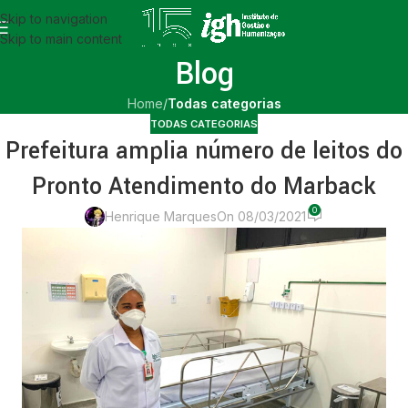
Skip to navigation
Skip to main content
Blog
Home
/
Todas categorias
TODAS CATEGORIAS
Prefeitura amplia número de leitos do
Pronto Atendimento do Marback
0
Henrique Marques
On 08/03/2021