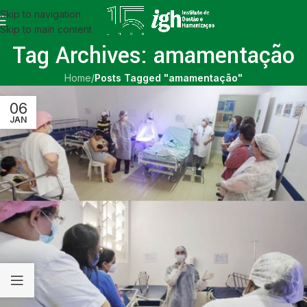
Skip to navigation
Skip to main content
Tag Archives: amamentação
Home
/
Posts Tagged "amamentação"
06
JAN