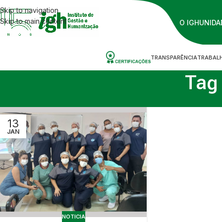
Skip to navigation
Skip to main content
O IGH
UNIDA
TRANSPARÊNCIA
TRABAL
Tag
13
JAN
NOTICIA