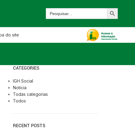
a do site
CATEGORIES
IGH Social
Noticia
Todas categorias
Todos
RECENT POSTS