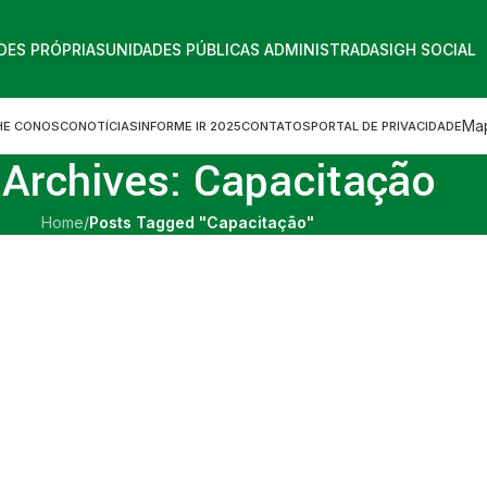
DES PRÓPRIAS
UNIDADES PÚBLICAS ADMINISTRADAS
IGH SOCIAL
Map
HE CONOSCO
NOTÍCIAS
INFORME IR 2025
CONTATOS
PORTAL DE PRIVACIDADE
 Archives: Capacitação
Home
/
Posts Tagged "Capacitação"