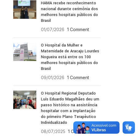
HAMA recebe reconhecimento
nacional durante cerimônia dos
melhores hospitais públicos do
Brasil
01/07/2026
1 Comment
O Hospital da Mulher e
Maternidade de Aracaju Lourdes
Nogueira está entre os 100
melhores hospitais públicos do
Brasil
09/01/2026
1 Comment
O Hospital Regional Deputado
Luís Eduardo Magalhães deu um
passo histórico na assistência
hospitalar com a implantação
do primeiro Plano Terapêutico
Individualizado
08/07/2025
1 Comment