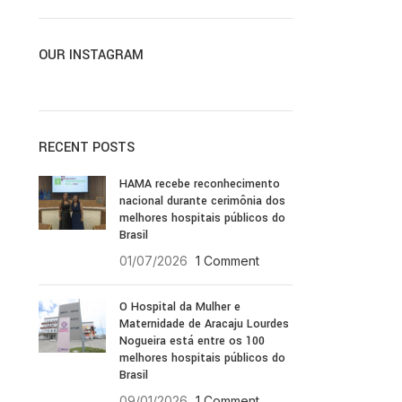
OUR INSTAGRAM
RECENT POSTS
HAMA recebe reconhecimento
nacional durante cerimônia dos
melhores hospitais públicos do
Brasil
01/07/2026
1 Comment
O Hospital da Mulher e
Maternidade de Aracaju Lourdes
Nogueira está entre os 100
melhores hospitais públicos do
Brasil
09/01/2026
1 Comment