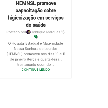
HEMNSL promove
capacitação sobre
higienização em serviços
de saúde
Postado por
Henrique Marques
0
O Hospital Estadual e Maternidade
Nossa Senhora de Lourdes
(HEMNSL) promoveu nos dias 10 e 11
de janeiro (terça e quarta-feira),
treinamento ocorrido ...
CONTINUE LENDO